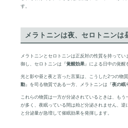
す。
メラトニンは夜、セロトニンは
メラトニンとセロトニンは正反対の性質を持ってい
御し、セロトニンは『
覚醒効果
』による日中の覚醒
光と影や昼と夜と言った言葉は、こうした2つの物
動
』を司る物質である一方、メラトニンは『
夜の眠
これらの物質は一方が分泌されているときは、もう
が多く、夜眠っている間は殆ど分泌されません、逆
と分泌量が急増して催眠効果を発揮します。