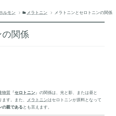
ホルモン
メラトニン
メラトニンとセロトニンの関係
ンの関係
達物質
『
セロトニン
』の関係は、光と影、または昼と
ります。また、
メラトニン
はセロトニンが原料となって
ンの親である
とも言えます。