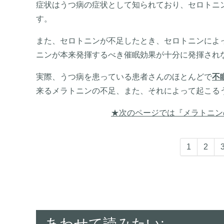
症状はうつ病の症状として知られており、セロトニ
す。
また、セロトニンが不足したとき、セロトニンによ
ニンが本来発揮するべき催眠効果が十分に発揮され
実際、うつ病を患っている患者さんのほとんどで
不
来るメラトニンの不足、また、それによって起こる
★次のページでは『メラトニン
1
2
あわせて読みたい: