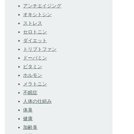
アンチエイジング
オキシトシン
ストレス
セロトニン
ダイエット
トリプトファン
ドーパミン
ビタミン
ホルモン
メラトニン
不眠症
人体の仕組み
体臭
健康
加齢臭