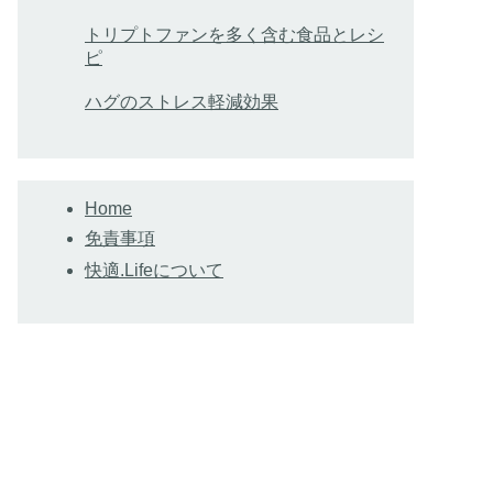
トリプトファンを多く含む食品とレシ
ピ
ハグのストレス軽減効果
Home
免責事項
快適.Lifeについて