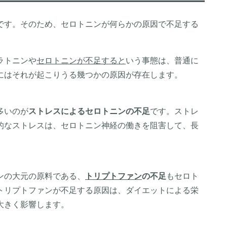
です。そのため、セロトニンが何らかの原因で不足する
ラトニンや
セロトニンが不足すると
いう事態は、普通に
にはそれが起こりうる幾つかの原因が存在します。
多いのが
ストレスによるセロトニンの不足
です。ストレ
的なストレスは、セロトニン神経の働きを阻害して、長
ンの大元の原料である、
トリプトファン
の不足
もセロト
トリプトファンが不足する原因は、ダイエットによる栄
大きく影響します。