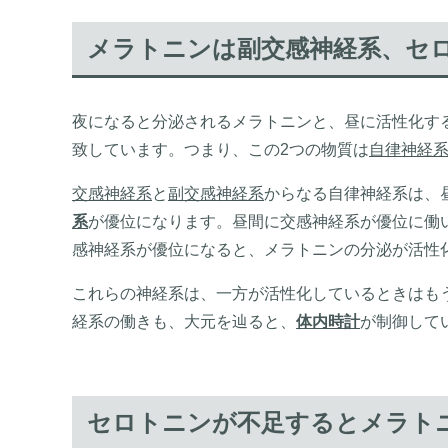
メラトニンは副交感神経系、セ
夜になると分泌されるメラトニンと、昼に活性化す
致しています。つまり、この2つの物質は
自律神経
交感神経系
と
副交感神経系
からなる自律神経系は、
系
が優位になります。昼間に交感神経系が優位に働
感神経系が優位になると、メラトニンの分泌が活性
これらの神経系は、一方が活性化しているときはも
経系の働きも、大元を辿ると、
体内時計
が制御して
セロトニンが不足するとメラト