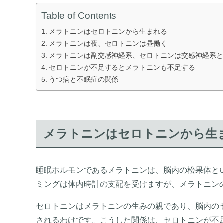
Table of Contents
メラトニンはセロトニンから生まれる
メラトニンは夜、セロトニンは昼働く
メラトニンは副交感神経系、セロトニンは交感神経系と
セロトニンが不足するとメラトニンも不足する
うつ病と不眠症の関係
メラトニンはセロトニンから生
睡眠ホルモンであるメラトニンは、脳内の松果体と
ミングは体内時計の支配を受けますが、メラトニン
セロトニンはメラトニンの生みの親であり、脳内の
されるわけです。こうした関係は、セロトニンが不