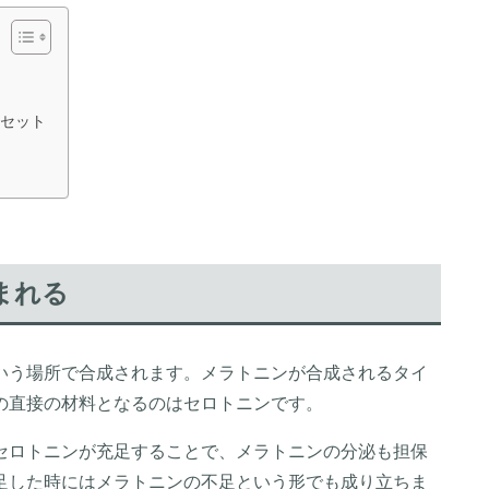
セット
まれる
いう場所で合成されます。メラトニンが合成されるタイ
の直接の材料となるのはセロトニンです。
セロトニンが充足することで、メラトニンの分泌も担保
足した時にはメラトニンの不足という形でも成り立ちま