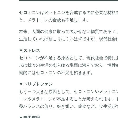
セロトニンはメラトニンを合成するのに必要な材料
と、メラトニンの合成も不足します。
本来、人間の健康に取って欠かせない物質であるメ
生活していれば起こりにくいはずですが、現代社会
▼
ストレス
セロトニンが不足する原因として、現代社会で特に
スは我々の生活のあらゆる場面に潜んでおり、慢性
期的にはセロトニンの不足を招きます。
▼
トリプトファン
もう一つ大きな原因として、セロトニンやメラトニ
ニンやメラトニンが不足することが考えられます。
養バランスの偏り、好き嫌い、偏食など、食生活が
▼
腸内環境