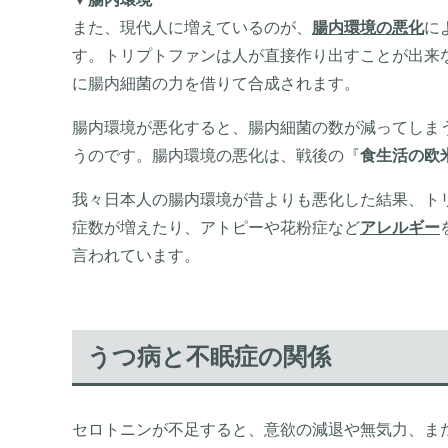
また、現代人に増えているのが、
腸内環境の悪化
に
す。トリプトファンは人が直接作り出すことが出来
に腸内細菌の力を借りて合成されます。
腸内環境が悪化すると、腸内細菌の数が減ってしま
うのです。腸内環境の悪化は、戦後の『
食生活の欧
我々日本人の腸内環境が昔よりも悪化した結果、ト
症数が増えたり、アトピーや花粉症など
アレルギー
言われています。
うつ病と不眠症の関係
セロトニンが不足すると、意欲の減退や無気力、ま