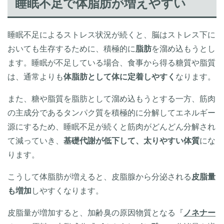
睡眠不足で体脂肪が増えやすい
睡眠不足によるストレス状況が続くと、脳はストレス下に
おいても生存するために、積極的に
脂肪
を溜め込もうとし
ます。睡眠が不足している場合、食事から得る糖質や脂質
は、通常よりも
体脂肪として体に定着しやすく
なります。
また、糖や脂質を脂肪として溜め込もうとする一方、筋肉
の主成分であるタンパク質を積極的に分解してエネルギー
源にするため、睡眠不足が続くと筋肉がどんどん分解され
て減っていき、
基礎代謝が低下して、太りやすい体質
にな
ります。
こうして体脂肪が増えると、皮脂腺から分泌される
皮脂量
も増加
しやすくなります。
皮脂量が増加すると、加齢臭の原因物質となる『
ノネナー