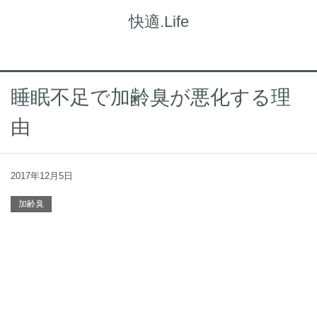
快適.Life
睡眠不足で加齢臭が悪化する理
由
2017年12月5日
加齢臭