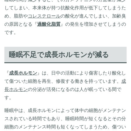
してしまい、本来体が持つ抗酸化作用が低下してしまうた
め、脂肪や
コレステロール
の酸化が進んでしまい、加齢臭
の原因となる『
過酸化脂質
』の発生を増加させてしまうの
です。
睡眠不足で成長ホルモンが減る
『
成長ホルモン
』は、日中の活動により傷害したり酸化し
て傷ついた細胞を再生、修復する働きを持っています。
成
長ホルモン
の分泌が活発になるのは人が眠っている間で
す。
睡眠中は、成長ホルモンによって体中の細胞がメンテナン
スされている時間でもあり、睡眠時間が短くなるとその分
細胞のメンテナンス時間も短くなってしまうため、傷つい