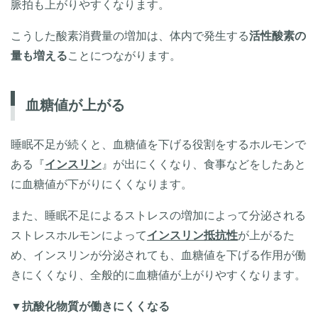
脈拍も上がりやすくなります。
こうした酸素消費量の増加は、体内で発生する
活性酸素の
量も増える
ことにつながります。
血糖値が上がる
睡眠不足が続くと、血糖値を下げる役割をするホルモンで
ある『
インスリン
』が出にくくなり、食事などをしたあと
に血糖値が下がりにくくなります。
また、睡眠不足によるストレスの増加によって分泌される
ストレスホルモンによって
インスリン抵抗性
が上がるた
め、インスリンが分泌されても、血糖値を下げる作用が働
きにくくなり、全般的に血糖値が上がりやすくなります。
▼
抗酸化物質が働きにくくなる