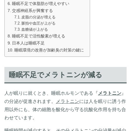
睡眠不足で体脂肪が増えやすい
交感神経系が興奮する
皮脂の分泌が増える
脈拍や血圧が上がる
血糖値が上がる
睡眠不足で活性酸素が増える
日本人は睡眠不足
睡眠環境の改善が加齢臭の対策の鍵に
睡眠不足でメラトニンが減る
人が眠りに就くとき、睡眠ホルモンである『
メラトニン
』
の分泌が促進されます。
メラトニン
には人を眠りに誘う作
用以外にも、体の細胞を酸化から守る抗酸化作用を持ち合
わせています。
睡眠時間が減少すると、その分メラトニンの分泌量が減少