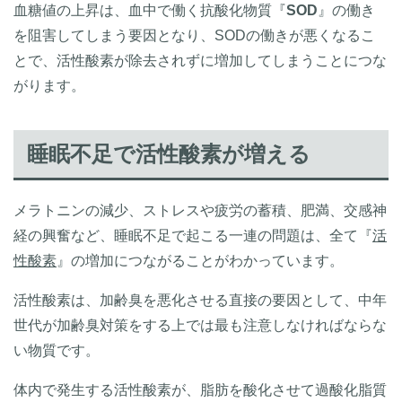
血糖値の上昇は、血中で働く抗酸化物質『
SOD
』の働き
を阻害してしまう要因となり、SODの働きが悪くなるこ
とで、活性酸素が除去されずに増加してしまうことにつな
がります。
睡眠不足で活性酸素が増える
メラトニンの減少、ストレスや疲労の蓄積、肥満、交感神
経の興奮など、睡眠不足で起こる一連の問題は、全て『
活
性酸素
』の増加につながることがわかっています。
活性酸素は、加齢臭を悪化させる直接の要因として、中年
世代が加齢臭対策をする上では最も注意しなければならな
い物質です。
体内で発生する活性酸素が、脂肪を酸化させて過酸化脂質