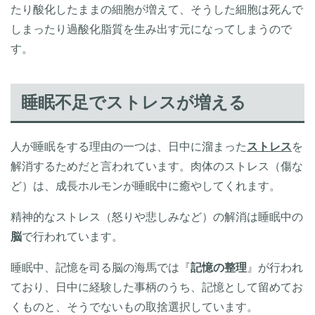
たり酸化したままの細胞が増えて、そうした細胞は死んで
しまったり過酸化脂質を生み出す元になってしまうので
す。
睡眠不足でストレスが増える
人が睡眠をする理由の一つは、日中に溜まった
ストレス
を
解消するためだと言われています。肉体のストレス（傷な
ど）は、成長ホルモンが睡眠中に癒やしてくれます。
精神的なストレス（怒りや悲しみなど）の解消は睡眠中の
脳
で行われています。
睡眠中、記憶を司る脳の海馬では『
記憶の整理
』が行われ
ており、日中に経験した事柄のうち、記憶として留めてお
くものと、そうでないもの取捨選択しています。