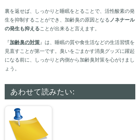
裏を返せば、しっかりと睡眠をとることで、活性酸素の発
生を抑制することができ、加齢臭の原因となる
ノネナール
の発生も抑える
ことが出来ると言えます。
『
加齢臭の対策
』は、睡眠の質や食生活などの生活習慣を
見直すことが第一です。臭いをごまかす消臭グッズに躍起
になる前に、しっかりと内側から加齢臭対策を心がけまし
ょう。
あわせて読みたい: