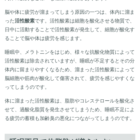
脳や体に疲労が溜まってしまう原因の一つは、体内に溜ま
った
活性酸素
です。活性酸素は細胞を酸化させる物質で、
日中に活動することで活性酸素が発生して、細胞が酸化す
ることで脳や体は疲労を感じます。
睡眠中、メラトニンをはじめ、様々な抗酸化物質によって
活性酸素は除去されていますが、睡眠が不足するとその分
体内に留まりやすくなるため、溜まった活性酸素によって
脳細胞や筋肉が酸化して傷害されて、疲労を感じやすくな
ってしまうのです。
体に溜まった活性酸素は、脂肪やコレステロールを酸化さ
せて、過酸化脂質を発生させてしまうため、睡眠不足によ
る疲労の蓄積も加齢臭の悪化につながってしまうのです。