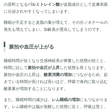
の原料となる
パルミトレイン酸
が皮脂成分として皮膚表面
に分泌されやすくなってしまいます。
睡眠が不足すると皮脂の量が増えて、その分ノネナールの
発生も増えてしまい、加齢臭が悪化してしまうのです。
脈拍や血圧が上がる
睡眠時間が短くなり交感神経系が興奮した状態が続くと、
時間に比して
脈拍や血圧が上昇
した状態も長くなります。
脈拍や血圧の上昇は、
酸素消費の増加
につながるため、起
きている時間が長ければ長いほど、呼吸で体内に取り込む
酸素量が増加することになります。
また、睡眠時間の減少は、
レム睡眠の増加
にもつながりま
す。レム睡眠中は脳が覚醒した状態に近く、呼吸は荒く、