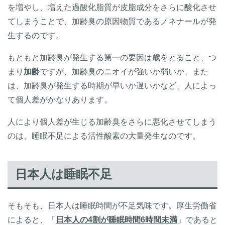
を増やし、増えた過酸化脂質が皮脂成分をさらに酸化させ
てしまうことで、加齢臭の原因物質であるノネナールが発
生するのです。
もともと加齢臭が発生する第一の要因は歳をとること、つ
まり
加齢
ですが、加齢臭のニオイが強いか弱いか、また
は、加齢臭が発生する時期が早いか遅いかなど、人によっ
て個人差がかなりあります。
人により個人差が生じる加齢臭をさらに悪化させてしまう
のは、睡眠不足による活性酸素の大量発生なのです。
日本人は睡眠不足
そもそも、日本人は睡眠時間が不足気味です。厚生労働省
によると、「
日本人の4割が睡眠時間6時間未満
」であると