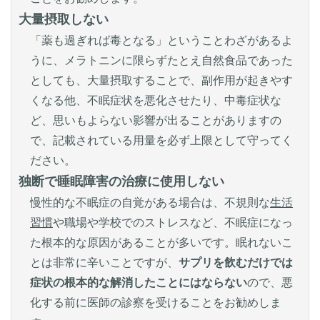
大量摂取しない
「薬も過ぎれば毒となる」ということわざがあるよ
うに、メラトニンに限らずたとえ自然食品であった
としても、大量摂取することで、副作用が起きやす
くなる他、不眠症状を悪化させたり、中毒症状な
ど、思いもよらない影響が出ることがありますの
で、記載されている用量を必ず上限として守ってく
ださい。
独断で睡眠障害の治療に使用しない
慢性的な不眠症の自覚がある場合は、不規則な
生活
習慣
や職場や学校でのストレスなど、不眠症になっ
た根本的な原因があることが多いです。眠れないこ
とは非常に辛いことですが、
サプリを飲むだけでは
症状の根本的な解消したことにはならない
ので、悪
化する前に医師の診察を受けることをお勧めしま