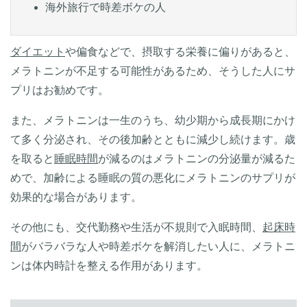
海外旅行で時差ボケの人
ダイエット
や偏食などで、摂取する栄養に偏りがあると、
メラトニンが不足する可能性があるため、そうした人にサ
プリはお勧めです。
また、メラトニンは一生のうち、幼少期から成長期にかけ
て多く分泌され、その後加齢とともに減少し続けます。歳
を取ると
睡眠時間
が減るのはメラトニンの分泌量が減るた
めで、加齢による睡眠の質の悪化にメラトニンのサプリが
効果的な場合があります。
その他にも、交代勤務や生活が不規則で入眠時間、
起床時
間
がバラバラな人や時差ボケを解消したい人に、メラトニ
ンは体内時計を整える作用があります。