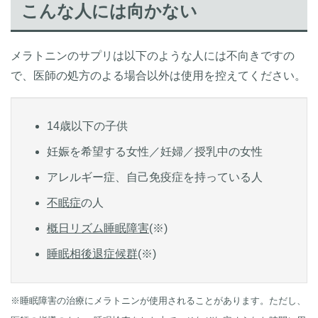
こんな人には向かない
メラトニンのサプリは以下のような人には不向きですの
で、医師の処方のよる場合以外は使用を控えてください。
14歳以下の子供
妊娠を希望する女性／妊婦／授乳中の女性
アレルギー症、自己免疫症を持っている人
不眠症
の人
概日リズム睡眠障害
(※)
睡眠相後退症候群
(※)
※睡眠障害の治療にメラトニンが使用されることがあります。ただし、