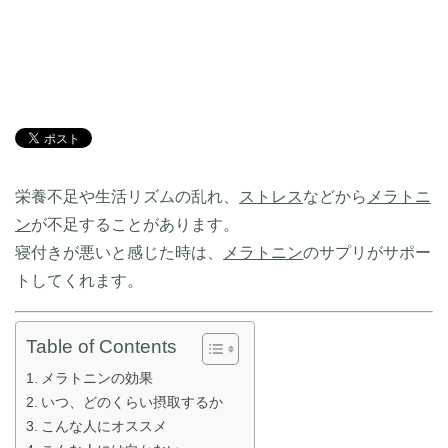
栄養不足や生活リズムの乱れ、
ストレス
などから
メラトニ
ン
が不足することがあります。
寝付きが悪いと感じた時は、
メラトニン
のサプリがサポー
トしてくれます。
Table of Contents
メラトニンの効果
いつ、どのくらい摂取するか
こんな人にオススメ