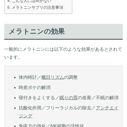
こんな人には向かない
メラトニンサプリの注意事項
メラトニンの効果
一般的にメラトニンには以下のような効果があるとされて
います。
体内時計／
概日リズム
の調整
時差ボケの解消
寝付きをよくする／
眠りの質
の改善／不眠の解消
抗酸化作用／フリーラジカルの除去／
アンチエイ
ジング
免疫力の強化／NK細胞の活性化