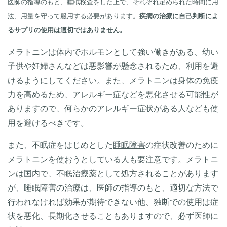
医師の指導のもと、睡眠検査をした上で、それぞれ定められた時間に用
法、用量を守って服用する必要があります。
疾病の治療に自己判断によ
るサプリの使用は適切ではありません。
メラトニンは体内でホルモンとして強い働きがある、幼い
子供や妊婦さんなどは悪影響が懸念されるため、利用を避
けるようにしてください。また、メラトニンは身体の免疫
力を高めるため、アレルギー症などを悪化させる可能性が
ありますので、何らかのアレルギー症状がある人なども使
用を避けるべきです。
また、不眠症をはじめとした
睡眠障害
の症状改善のために
メラトニンを使おうとしている人も要注意です。メラトニ
ンは国内で、不眠治療薬として処方されることがあります
が、睡眠障害の治療は、医師の指導のもと、適切な方法で
行われなければ効果が期待できない他、独断での使用は症
状を悪化、長期化させることもありますので、必ず医師に