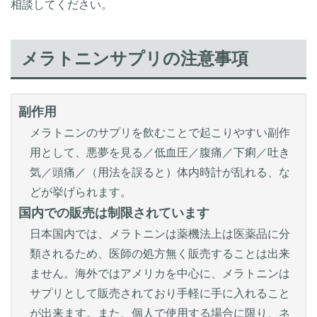
相談してください。
メラトニンサプリの注意事項
副作用
メラトニンのサプリを飲むことで起こりやすい副作
用として、悪夢を見る／低血圧／腹痛／下痢／吐き
気／頭痛／（用法を誤ると）体内時計が乱れる、な
どが挙げられます。
国内での販売は制限されています
日本国内では、メラトニンは薬機法上は医薬品に分
類されるため、医師の処方無く販売することは出来
ません。海外ではアメリカを中心に、メラトニンは
サプリとして販売されており手軽に手に入れること
が出来ます。また、個人で使用する場合に限り、ネ