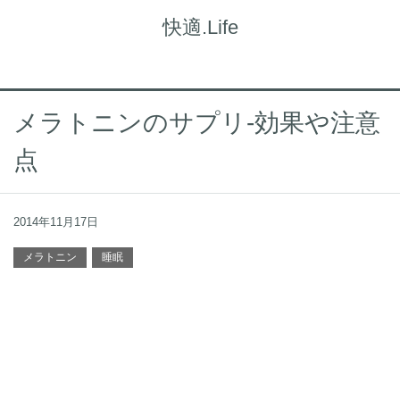
快適.Life
メラトニンのサプリ-効果や注意
点
2014年11月17日
メラトニン
睡眠