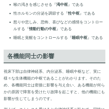
喉の渇きを感じさせる『
渇中枢
』である
性ホルモンの分泌を調節する『
性中枢
』である
怒りや悲しみ、恐怖、喜びなどの感情をコントロー
ルする『
情動行動の中枢
』である
睡眠と覚醒をコントロールする『
睡眠中枢
』である
各機能同士の影響
視床下部は自律神経系、内分泌系、睡眠中枢など、実に
様々な生体機能の中枢であることがわかります。そのた
め、各機能同士は密接に影響を与え合い、ある機能が何ら
かの原因で障害を受けたり故障を起こすと、他の機能にも
影響が生じてしまうのです。