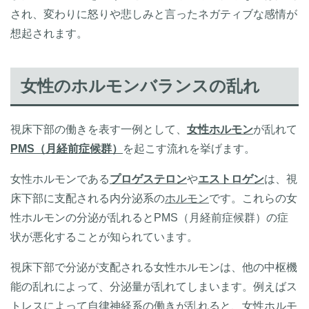
され、変わりに怒りや悲しみと言ったネガティブな感情が
想起されます。
女性のホルモンバランスの乱れ
視床下部の働きを表す一例として、
女性ホルモン
が乱れて
PMS（月経前症候群）
を起こす流れを挙げます。
女性ホルモンである
プロゲステロン
や
エストロゲン
は、視
床下部に支配される内分泌系の
ホルモン
です。これらの女
性ホルモンの分泌が乱れるとPMS（月経前症候群）の症
状が悪化することが知られています。
視床下部で分泌が支配される女性ホルモンは、他の中枢機
能の乱れによって、分泌量が乱れてしまいます。例えばス
トレスによって自律神経系の働きが乱れると、女性ホルモ