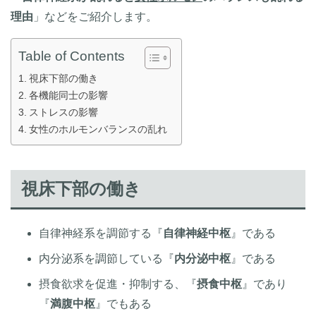
理由
」などをご紹介します。
Table of Contents
視床下部の働き
各機能同士の影響
ストレスの影響
女性のホルモンバランスの乱れ
視床下部の働き
自律神経系を調節する『
自律神経中枢
』である
内分泌系を調節している『
内分泌中枢
』である
摂食欲求を促進・抑制する、『
摂食中枢
』であり
『
満腹中枢
』でもある