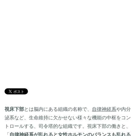
視床下部
とは脳内にある組織の名称で、
自律神経系
や内分
泌系など、生命維持に欠かせない様々な機能の中枢をコン
トロールする、司令塔的な組織です。視床下部の働きと、
「
自律神経系が乱れると
女性ホルモン
のバランスも乱れる