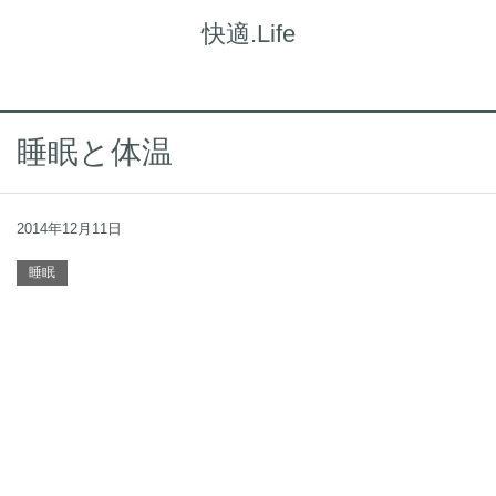
快適.Life
睡眠と体温
2014年12月11日
睡眠