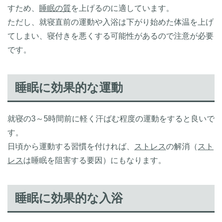
すため、
睡眠の質
を上げるのに適しています。
ただし、就寝直前の運動や入浴は下がり始めた体温を上げ
てしまい、寝付きを悪くする可能性があるので注意が必要
です。
睡眠に効果的な運動
就寝の3～5時間前に軽く汗ばむ程度の運動をすると良いで
す。
日頃から運動する習慣を付ければ、
ストレス
の解消（
スト
レス
は睡眠を阻害する要因）にもなります。
睡眠に効果的な入浴