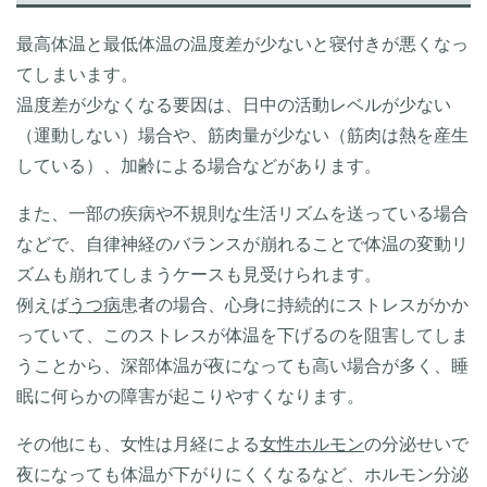
最高体温と最低体温の温度差が少ないと寝付きが悪くなっ
てしまいます。
温度差が少なくなる要因は、日中の活動レベルが少ない
（運動しない）場合や、筋肉量が少ない（筋肉は熱を産生
している）、加齢による場合などがあります。
また、一部の疾病や不規則な生活リズムを送っている場合
などで、自律神経のバランスが崩れることで体温の変動リ
ズムも崩れてしまうケースも見受けられます。
例えば
うつ病
患者の場合、心身に持続的にストレスがかか
っていて、このストレスが体温を下げるのを阻害してしま
うことから、深部体温が夜になっても高い場合が多く、睡
眠に何らかの障害が起こりやすくなります。
その他にも、女性は月経による
女性ホルモン
の分泌せいで
夜になっても体温が下がりにくくなるなど、ホルモン分泌