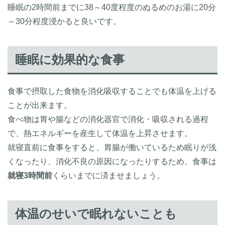
睡眠の2時間前までに38～40度程度のぬるめのお湯に20分
～30分程度浸かると良いです。
睡眠に効果的な食事
食事で摂取した食物を消化吸収することでも体温を上げる
ことが出来ます。
食べ物は胃や腸などの消化器官で消化・吸収される過程
で、熱エネルギーを産生して体温を上昇させます。
就寝直前に食事をすると、胃腸が働いているため眠りが浅
くなったり、消化不良の原因になったりするため、食事は
就寝3時間前
くらいまでに済ませましょう。
体温のせいで眠れないことも