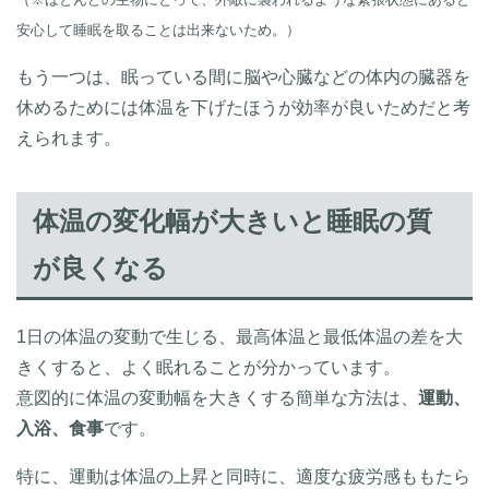
安心して睡眠を取ることは出来ないため。）
もう一つは、眠っている間に脳や心臓などの体内の臓器を
休めるためには体温を下げたほうが効率が良いためだと考
えられます。
体温の変化幅が大きいと睡眠の質
が良くなる
1日の体温の変動で生じる、最高体温と最低体温の差を大
きくすると、よく眠れることが分かっています。
意図的に体温の変動幅を大きくする簡単な方法は、
運動、
入浴、食事
です。
特に、運動は体温の上昇と同時に、適度な疲労感ももたら