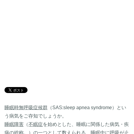
睡眠時無呼吸症候群
（SAS:sleep apnea syndrome）とい
う病気をご存知でしょうか。
睡眠障害
（
不眠症
を始めとした、睡眠に関係した病気・疾
病の総称。）の一つとして数えられる、睡眠中に呼吸が止