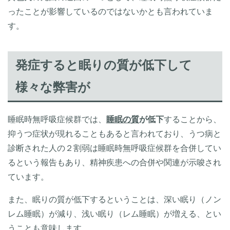
ったことが影響しているのではないかとも言われていま
す。
発症すると眠りの質が低下して
様々な弊害が
睡眠時無呼吸症候群では、
睡眠の質
が低下
することから、
抑うつ症状が現れることもあると言われており、うつ病と
診断された人の２割弱は睡眠時無呼吸症候群を合併してい
るという報告もあり、精神疾患への合併や関連が示唆され
ています。
また、眠りの質が低下するということは、深い眠り（ノン
レム睡眠）が減り、浅い眠り（レム睡眠）が増える、とい
うことも意味します。