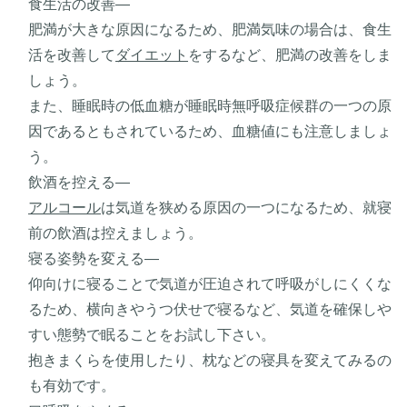
食生活の改善―
肥満が大きな原因になるため、肥満気味の場合は、食生
活を改善して
ダイエット
をするなど、肥満の改善をしま
しょう。
また、睡眠時の低血糖が睡眠時無呼吸症候群の一つの原
因であるともされているため、血糖値にも注意しましょ
う。
飲酒を控える―
アルコール
は気道を狭める原因の一つになるため、就寝
前の飲酒は控えましょう。
寝る姿勢を変える―
仰向けに寝ることで気道が圧迫されて呼吸がしにくくな
るため、横向きやうつ伏せで寝るなど、気道を確保しや
すい態勢で眠ることをお試し下さい。
抱きまくらを使用したり、枕などの寝具を変えてみるの
も有効です。