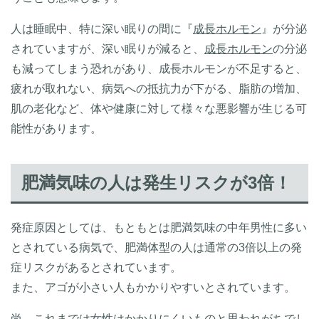
人は睡眠中、特に深い眠りの間に『
成長ホルモン
』が分泌
されていますが、深い眠りが減ると、
成長ホルモン
の分泌
も減ってしまう恐れがあり、成長ホルモンが不足すると、
疲れが取れない、病気への抵抗力が下がる、脂肪の増加、
肌の老化など、体や健康に対して様々な悪影響が生じる可
能性があります。
肥満気味の人は発生リスクが3倍！
発症原因としては、もともとは肥満気味の中年男性に多い
とされている病気で、肥満体型の人は通常の3倍以上の発
症リスクがあるとされています。
また、アゴが小さい人もかかりやすいとされています。
尚、これまでは女性はかかりにくいものと思われがちでし