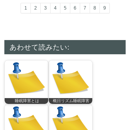
1
2
3
4
5
6
7
8
9
あわせて読みたい:
睡眠障害とは
概日リズム睡眠障害
睡眠障害とは、睡眠
概日リズム睡眠障害
に…
と…