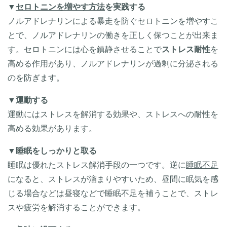
▼
セロトニンを増やす方法
を実践する
ノルアドレナリンによる暴走を防ぐセロトニンを増やすこ
とで、ノルアドレナリンの働きを正しく保つことが出来ま
す。セロトニンには心を鎮静させることで
ストレス耐性
を
高める作用があり、ノルアドレナリンが過剰に分泌される
のを防ぎます。
▼
運動する
運動にはストレスを解消する効果や、ストレスへの耐性を
高める効果があります。
▼
睡眠をしっかりと取る
睡眠は優れたストレス解消手段の一つです。逆に
睡眠不足
になると、ストレスが溜まりやすいため、昼間に眠気を感
じる場合などは昼寝などで睡眠不足を補うことで、ストレ
スや疲労を解消することができます。