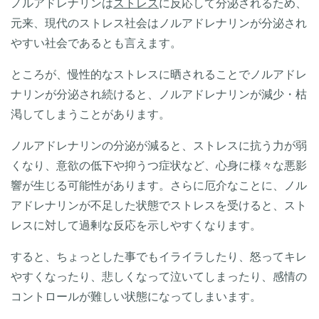
ノルアドレナリンは
ストレス
に反応して分泌されるため、
元来、現代のストレス社会はノルアドレナリンが分泌され
やすい社会であるとも言えます。
ところが、慢性的なストレスに晒されることでノルアドレ
ナリンが分泌され続けると、ノルアドレナリンが減少・枯
渇してしまうことがあります。
ノルアドレナリンの分泌が減ると、ストレスに抗う力が弱
くなり、意欲の低下や抑うつ症状など、心身に様々な悪影
響が生じる可能性があります。さらに厄介なことに、ノル
アドレナリンが不足した状態でストレスを受けると、スト
レスに対して過剰な反応を示しやすくなります。
すると、ちょっとした事でもイライラしたり、怒ってキレ
やすくなったり、悲しくなって泣いてしまったり、感情の
コントロールが難しい状態になってしまいます。