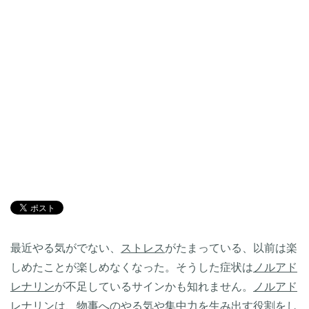
最近やる気がでない、
ストレス
がたまっている、以前は楽
しめたことが楽しめなくなった。そうした症状は
ノルアド
レナリン
が不足しているサインかも知れません。
ノルアド
レナリン
は、物事へのやる気や集中力を生み出す役割をし