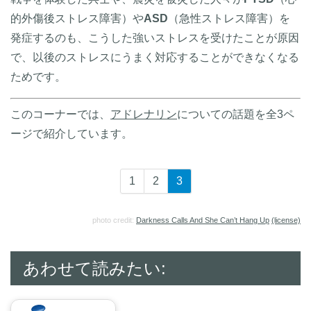
的外傷後ストレス障害）や
ASD
（急性ストレス障害）を
発症するのも、こうした強いストレスを受けたことが原因
で、以後のストレスにうまく対応することができなくなる
ためです。
このコーナーでは、
アドレナリン
についての話題を全3ペ
ージで紹介しています。
1
2
3
photo credit:
Darkness Calls And She Can’t Hang Up
(license)
あわせて読みたい: