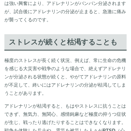
は強い興奮により、アドレナリンがバンバン分泌されます
が、試合後にアドレナリンの分泌が止まると、急激に痛み
が襲ってくるのです。
ストレスが続くと枯渇することも
極度のストレスが長く続く状況、例えば、常に生命の危機
を感じる大災害や戦争のような場合で、絶えずアドレナリ
ンが分泌される状態が続くと、やがてアドレナリンの原料
が不足して、終いにはアドレナリンの分泌が枯渇してしま
うことがあります。
アドレナリンが枯渇すると、もはやストレスに抗うことは
できず、無気力、無関心、感情鈍麻など極度の抑うつ症状
が生じ、戦ったり逃げたりすることはできなくなります。
戦争を体験した兵士や、震災を被災した人々が
PTSD
（心