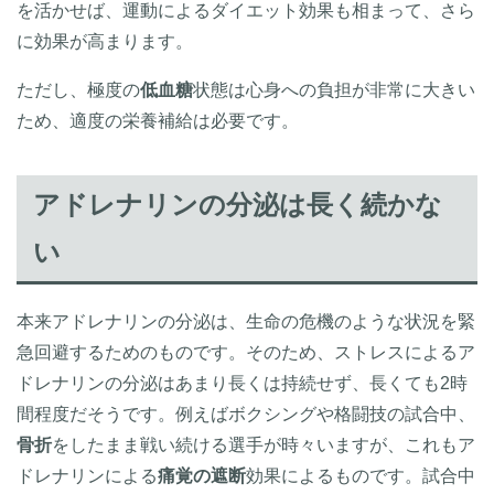
を活かせば、運動によるダイエット効果も相まって、さら
に効果が高まります。
ただし、極度の
低血糖
状態は心身への負担が非常に大きい
ため、適度の栄養補給は必要です。
アドレナリンの分泌は長く続かな
い
本来アドレナリンの分泌は、生命の危機のような状況を緊
急回避するためのものです。そのため、ストレスによるア
ドレナリンの分泌はあまり長くは持続せず、長くても2時
間程度だそうです。例えばボクシングや格闘技の試合中、
骨折
をしたまま戦い続ける選手が時々いますが、これもア
ドレナリンによる
痛覚の遮断
効果によるものです。試合中