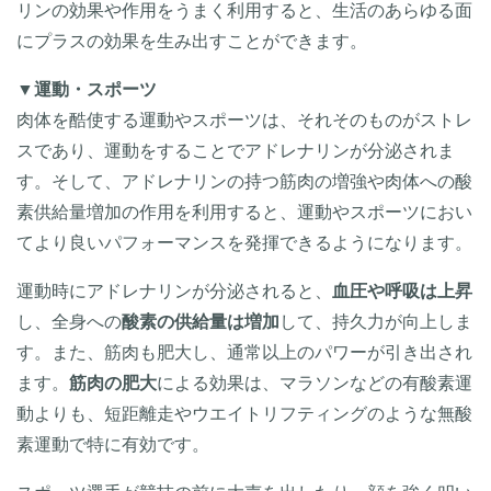
リンの効果や作用をうまく利用すると、生活のあらゆる面
にプラスの効果を生み出すことができます。
▼
運動・スポーツ
肉体を酷使する運動やスポーツは、それそのものがストレ
スであり、運動をすることでアドレナリンが分泌されま
す。そして、アドレナリンの持つ筋肉の増強や肉体への酸
素供給量増加の作用を利用すると、運動やスポーツにおい
てより良いパフォーマンスを発揮できるようになります。
運動時にアドレナリンが分泌されると、
血圧や呼吸は上昇
し、全身への
酸素の供給量は増加
して、持久力が向上しま
す。また、筋肉も肥大し、通常以上のパワーが引き出され
ます。
筋肉の肥大
による効果は、マラソンなどの有酸素運
動よりも、短距離走やウエイトリフティングのような無酸
素運動で特に有効です。