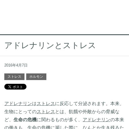
アドレナリンとストレス
2016年4月7日
ストレス
ホルモン
アドレナリン
は
ストレス
に反応して分泌されます。本来、
生物にとっての
ストレス
とは、飢餓や外敵からの脅威な
ど、
生命の危機
に関わるものが多く、
アドレナリン
の本来
の働きも、生命の危機に瀕した際に、なんとか生き残るた