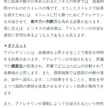
常に結果や数字が求められるビジネスの世界では、就業時
間そのものがストレスの塊です。そうしたストレスで結果
を残すためには、ストレスに打ち勝つためにアドレナリン
を分泌させて、
集中力
や
判断力
を高める必要があります。
逆に言えば、ビジネスの成功者は、アドレナリンの分泌を
適切に管理出来るような人であるとも言えます。
▼
ダイエット
アドレナリンには、血糖値を上昇させることで食欲を抑制
する効果があります。アドレナリンが分泌されると、肝臓
での
糖新生
が促進され、肝臓で
グリコーゲン
の分解されて
血糖値が上昇します。また、脂肪細胞では脂肪の分解が進
み、血中へ放出します。この効果をすることと、食欲を抑
えつつ脂肪の燃焼を促進させるダイエット効果が期待でき
ます。
また、アドレナリンが運動によって分泌されるという特性