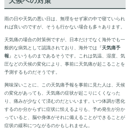
天候への対策
雨の日や天気の悪い日は、無理をせず家の中で寝ていられ
れば良いのですが、そうも行かない場合も多々あります。
天気痛の場合の対策例ですが、日本だけでなく海外でも一
般的な病気として認識されており、海外では『
天気痛予
報
』というものまであるそうです。これは気温、湿度、気
圧などの天候の変化により、事前に天気痛が起こることを
予測するものだそうです。
興味深いことに、この天気痛予報を事前に見た人は、天候
の変化があっても、天気痛の症状が起こりにくくなった
り、痛みが少なくて済むのだといいます。いつ体調が悪化
するのか分からずに症状に怯えるよりも、予め発生が分か
っていると、脳や身体がそれに備えることができることが
症状の緩和につながるのかもしれません。