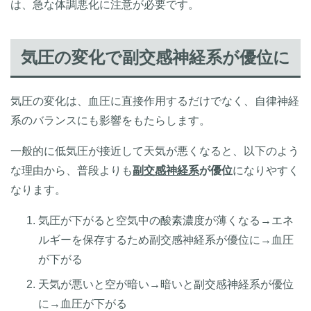
は、急な体調悪化に注意が必要です。
気圧の変化で副交感神経系が優位に
気圧の変化は、血圧に直接作用するだけでなく、自律神経
系のバランスにも影響をもたらします。
一般的に低気圧が接近して天気が悪くなると、以下のよう
な理由から、普段よりも
副交感神経系
が優位
になりやすく
なります。
気圧が下がると空気中の酸素濃度が薄くなる→エネ
ルギーを保存するため副交感神経系が優位に→血圧
が下がる
天気が悪いと空が暗い→暗いと副交感神経系が優位
に→血圧が下がる