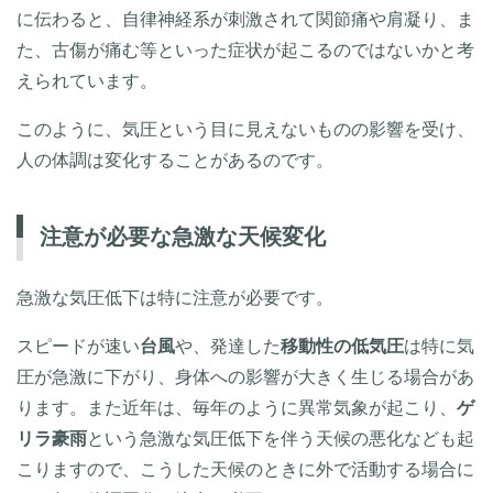
に伝わると、自律神経系が刺激されて関節痛や肩凝り、ま
た、古傷が痛む等といった症状が起こるのではないかと考
えられています。
このように、気圧という目に見えないものの影響を受け、
人の体調は変化することがあるのです。
注意が必要な急激な天候変化
急激な気圧低下は特に注意が必要です。
スピードが速い
台風
や、発達した
移動性の低気圧
は特に気
圧が急激に下がり、身体への影響が大きく生じる場合があ
ります。また近年は、毎年のように異常気象が起こり、
ゲ
リラ豪雨
という急激な気圧低下を伴う天候の悪化なども起
こりますので、こうした天候のときに外で活動する場合に