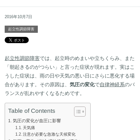
2016年10月7日
起立性調節障害
起立性調節障害
では、起立時のめまいや立ちくらみ、また
「朝起きるのがつらい」と言った症状が現れます。実はこ
うした症状は、雨の日や天気の悪い日にさらに悪化する場
合があります。その原因は、
気圧の変化
で
自律神経系
のバ
ランスが乱れやすくなるためです。
Table of Contents
気圧の変化が血圧に影響
天気痛
注意が必要な急激な天候変化