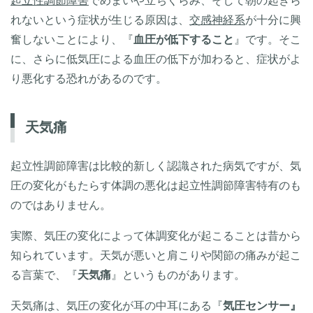
起立性調節障害
でめまいや立ちくらみ、そして朝の起きら
れないという症状が生じる原因は、
交感神経系
が十分に興
奮しないことにより、『
血圧が低下すること
』です。そこ
に、さらに低気圧による血圧の低下が加わると、症状がよ
り悪化する恐れがあるのです。
天気痛
起立性調節障害は比較的新しく認識された病気ですが、気
圧の変化がもたらす体調の悪化は起立性調節障害特有のも
のではありません。
実際、気圧の変化によって体調変化が起こることは昔から
知られています。天気が悪いと肩こりや関節の痛みが起こ
る言葉で、『
天気痛
』というものがあります。
天気痛は、気圧の変化が耳の中耳にある『
気圧センサー』