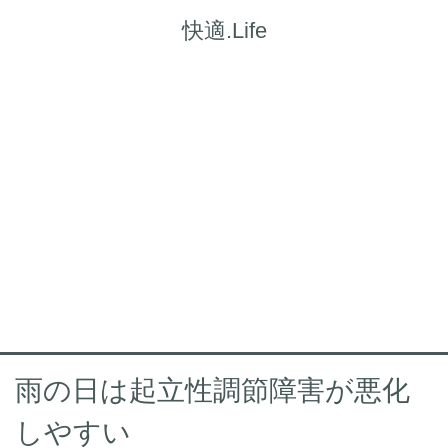
快適.Life
雨の日は起立性調節障害が悪化
しやすい