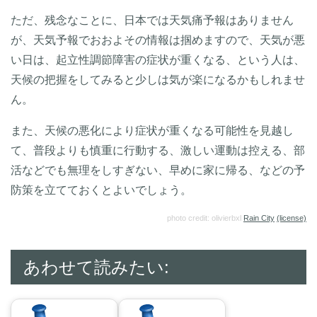
ただ、残念なことに、日本では天気痛予報はありません
が、天気予報でおおよその情報は掴めますので、天気が悪
い日は、起立性調節障害の症状が重くなる、という人は、
天候の把握をしてみると少しは気が楽になるかもしれませ
ん。
また、天候の悪化により症状が重くなる可能性を見越し
て、普段よりも慎重に行動する、激しい運動は控える、部
活などでも無理をしすぎない、早めに家に帰る、などの予
防策を立てておくとよいでしょう。
photo credit: olivierbxl
Rain City
(license)
あわせて読みたい: