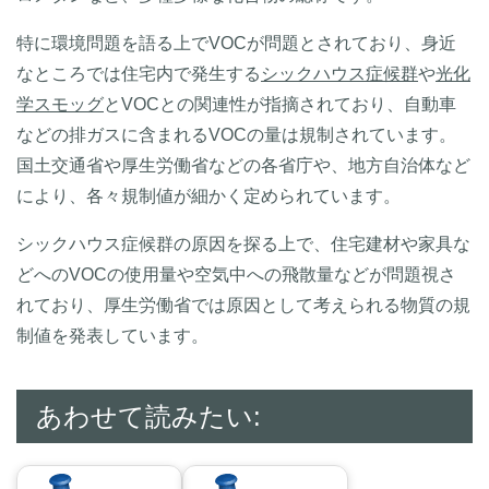
特に環境問題を語る上でVOCが問題とされており、身近
なところでは住宅内で発生する
シックハウス症候群
や
光化
学スモッグ
とVOCとの関連性が指摘されており、自動車
などの排ガスに含まれるVOCの量は規制されています。
国土交通省や厚生労働省などの各省庁や、地方自治体など
により、各々規制値が細かく定められています。
シックハウス症候群の原因を探る上で、住宅建材や家具な
どへのVOCの使用量や空気中への飛散量などが問題視さ
れており、厚生労働省では原因として考えられる物質の規
制値を発表しています。
あわせて読みたい: