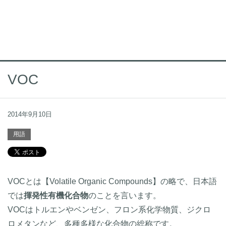
VOC
2014年9月10日
用語
VOCとは【Volatile Organic Compounds】の略で、日本語
では
揮発性有機化合物
のことを言います。
VOCはトルエンやベンゼン、フロン系化学物質、ジクロ
ロメタンなど、多種多様な化合物の総称です。