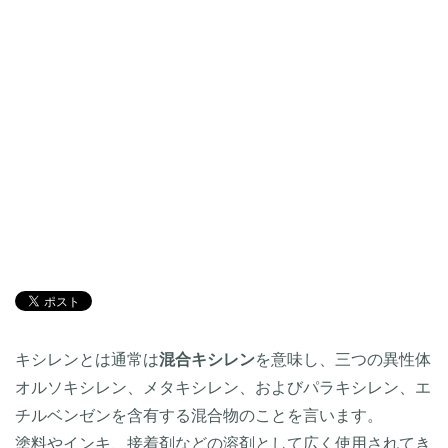
キシレンとは通常は
混合キシレン
を意味し、三つの異性体
オルソキシレン、メタキシレン、およびパラキシレン、エ
チルベンゼンを含有する混合物のことを言います。
塗料やインキ、接着剤などの溶剤として広く使用されてき