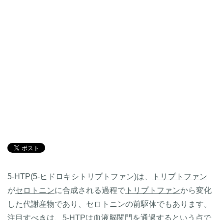
5-HTP(5-ヒドロキシトリプトファン)は、
トリプトファン
が
セロトニン
に合成される過程で
トリプトファン
から変化
した代謝産物であり、セロトニンの前駆体でもあります。
注目すべきは、5-HTPは
血液脳関門
を通過するという点で