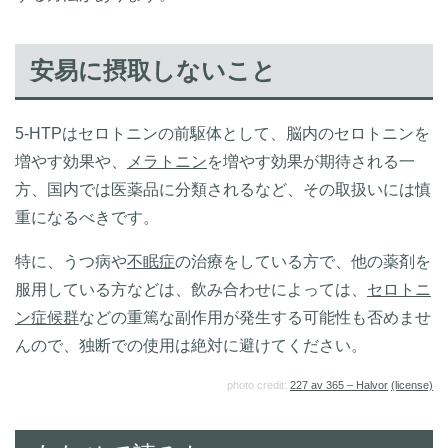
安易に摂取しないこと
5-HTPはセロトニンの前駆体として、脳内のセロトニンを
増やす効果や、
メラトニン
を増やす効果が期待される一
方、国内では医薬品に分類されるなど、その取扱いには慎
重になるべきです。
特に、うつ病や
不眠症
の治療をしている方で、他の薬剤を
服用している方などは、飲み合わせによっては、
セロトニ
ン症候群
などの重篤な副作用が発生する可能性も否めませ
んので、独断での使用は絶対に避けてください。
photo credit:
227 av 365 – Halvor
(license)