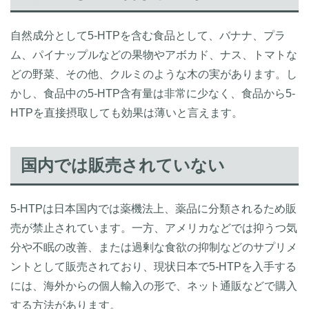
自然成分として5-HTPを含む食品として、バナナ、プラ
ム、パイナップルなどの果物やアボカド、ナス、トマトな
どの野菜、その他、クルミのような木の実があります。し
かし、食品中の5-HTP含有量は非常に少なく、食品から5-
HTPを直接摂取しても効果は薄いと言えます。
国内では販売されていない
5-HTPは日本国内では薬機法上、薬品に分類されるため販
売が禁止されています。一方、アメリカなどでは抑うつ気
分や不眠の改善、または過剰な食欲の抑制などのサプリメ
ントとして販売されており、現状日本で5-HTPを入手する
には、海外からの個人輸入の形で、ネット通販などで購入
する方法があります。