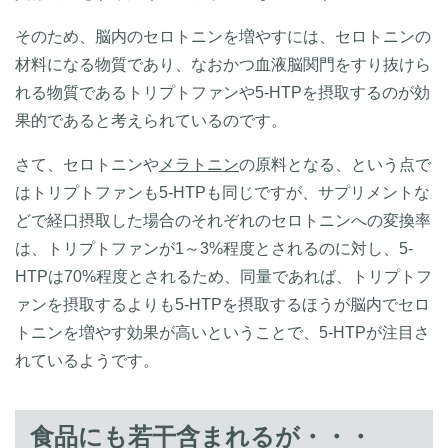
そのため、脳内のセロトニンを増やすには、セロトニンの
材料になる物質であり、なおかつ血液脳関門をすり抜けら
れる物質であるトリプトファンや5-HTPを摂取するのが効
果的であると考えられているのです。
さて、セロトニンや
メラトニン
の原料となる、という点で
はトリプトファンも5-HTPも同じですが、サプリメントな
どで経口摂取した場合のそれぞれのセロトニンへの変換率
は、トリプトファンが1～3%程度とされるのに対し、5-
HTPは70%程度とされるため、同量であれば、トリプトフ
ァンを摂取するよりも5-HTPを摂取するほうが脳内でセロ
トニンを増やす効果が高いということで、5-HTPが注目さ
れているようです。
食品にも若干含まれるが・・・