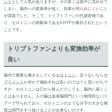
ント
として人気がありますが、その多くは血中に流れ出て
しまい、脳内への変換率が低く、効果が得られにくいこと
が課題でした。そこで、トリプトファンの代謝産物であ
り、セロトニンの前駆体である5-HTPが着目されたという
ことです。
トリプトファンよりも変換効率が
良い
脳内で重要な働きをしている
セロトニン
。足りないなら
サ
プリメント
か何かで補給すれば良いのでは？と思いがちで
すが、セロトニンは口から飲んだりしても、脳内に届くこ
とはありません。人の脳は血液脳関門という物理的なバリ
アーで守られており、セロトニンのような分子の大きな物
質は関門をすり抜けることが出来ないのです。