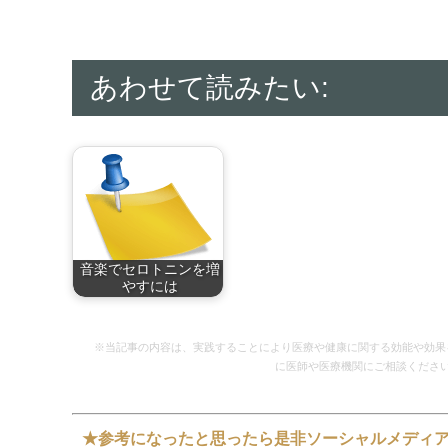
あわせて読みたい:
音楽でセロトニンを増
やすには
音楽でセロトニンを
増…
※当記事の内容は、実践することにより医療や健康に関する効能や効果
に医師や医療機関にご相談くださ
★参考になったと思ったら是非ソーシャルメディ