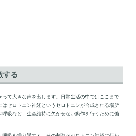
激する
かって大きな声を出します。日常生活の中ではここまで
にはセロトニン神経というセロトニンが合成される場所
や呼吸など、生命維持に欠かせない動作を行うために働
と呼吸を繰り返すと、その刺激がセロトニン神経に伝わ