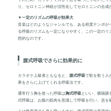
り、セロトニン神経が活性化してセロトニンの合成
▼
一定のリズムの呼吸が効果大
音楽はどのようなジャンルでも、ある程度テンポが
る呼吸のリズムも一定になりやすく、この一定のリ
想的なのです。
腹式呼吸でさらに効果的に
カラオケ上級者ともなると、
腹式呼吸
で歌を歌う人
果をさらに上げてくれる呼吸法です。
通常行う胸を使った呼吸は
胸式呼吸
といい、横隔膜
式呼吸は、お腹の筋肉を意識して呼吸を行い、息を