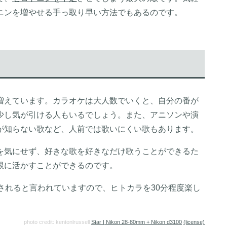
ニンを増やせる手っ取り早い方法でもあるのです。
増えています。カラオケは大人数でいくと、自分の番が
少し気が引ける人もいるでしょう。また、アニソンや演
が知らない歌など、人前では歌いにくい歌もあります。
を気にせず、好きな歌を好きなだけ歌うことができるた
限に活かすことができるのです。
されると言われていますので、ヒトカラを30分程度楽し
photo credit: kentonlrussell
Star | Nikon 28-80mm + Nikon d3100
(license)