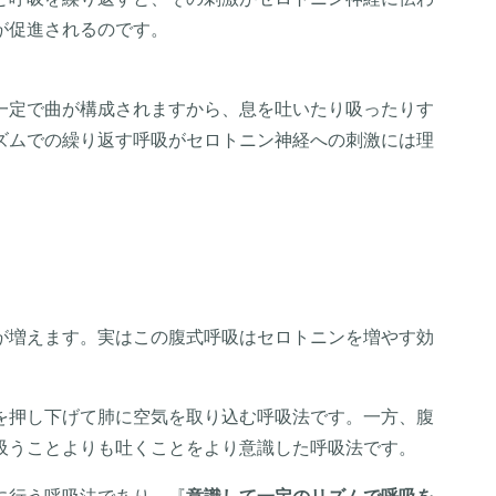
が促進されるのです。
一定で曲が構成されますから、息を吐いたり吸ったりす
ズムでの繰り返す呼吸がセロトニン神経への刺激には理
が増えます。実はこの腹式呼吸はセロトニンを増やす効
を押し下げて肺に空気を取り込む呼吸法です。一方、腹
吸うことよりも吐くことをより意識した呼吸法です。