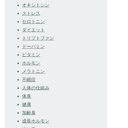
オキシトシン
ストレス
セロトニン
ダイエット
トリプトファン
ドーパミン
ビタミン
ホルモン
メラトニン
不眠症
人体の仕組み
体臭
健康
加齢臭
成長ホルモン