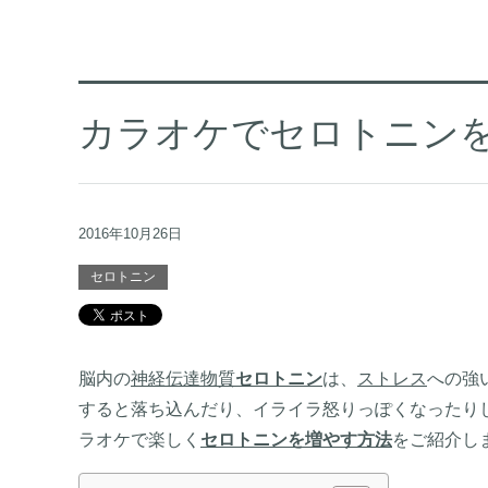
カラオケでセロトニン
2016年10月26日
セロトニン
脳内の
神経伝達物質
セロトニン
は、
ストレス
への強
すると落ち込んだり、イライラ怒りっぽくなったり
ラオケで楽しく
セロトニンを増やす方法
をご紹介し