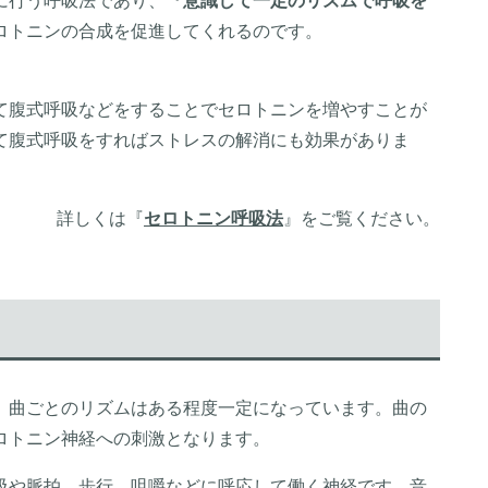
に行う呼吸法であり、『
意識して一定のリズムで呼吸を
ロトニンの合成を促進してくれるのです。
て腹式呼吸などをすることでセロトニンを増やすことが
て腹式呼吸をすればストレスの解消にも効果がありま
詳しくは『
セロトニン呼吸法
』をご覧ください。
、曲ごとのリズムはある程度一定になっています。曲の
ロトニン神経への刺激となります。
吸や脈拍、歩行、咀嚼などに呼応して働く神経です。音