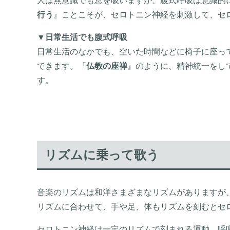
人は無意識でも息を吸いますが、腹式呼吸は意識的
行う
』ことこそが、セロトニン神経を刺激して、セ
▼
日常生活でも腹式呼吸
日常生活のなかでも、空いた時間などに椅子に座っ
できます。『
仏教の座禅
』のように、精神統一をし
す。
リズムに乗って歌う
音楽のリズムは和洋さまざまなリズムがありますが
リズムに合わせて、手や足、体もリズムを刻むとセ
セロトニン神経は一定のリズムで刻まれる運動、呼