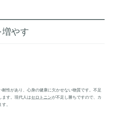
を増やす
い耐性があり、心身の健康に欠かせない物質です。不足
します。現代人は
セロトニン
が不足し勝ちですので、カ
ます。