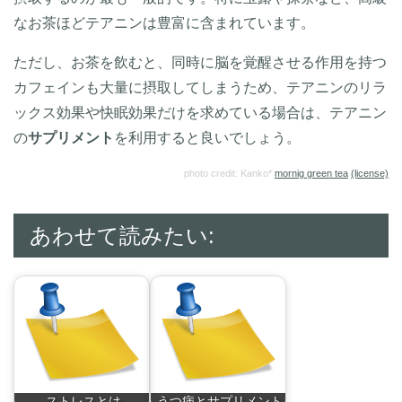
なお茶ほどテアニンは豊富に含まれています。
ただし、お茶を飲むと、同時に脳を覚醒させる作用を持つ
カフェインも大量に摂取してしまうため、テアニンのリラ
ックス効果や快眠効果だけを求めている場合は、テアニン
の
サプリメント
を利用すると良いでしょう。
photo credit: Kanko*
mornig green tea
(license)
あわせて読みたい:
ストレスとは
うつ病とサプリメント