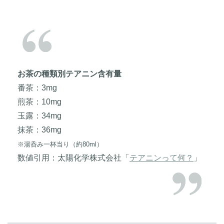
お茶の種類別テアニン含有量
番茶：3mg
煎茶：10mg
玉露：34mg
抹茶：36mg
※湯呑み一杯当り（約80ml）
数値引用：太陽化学株式会社「
テアニンって何？
」