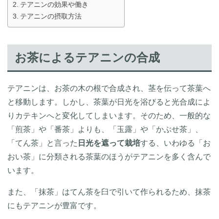
テアニンの効果や働き
テアニンの摂取方法
お茶によるテアニンの合成
テアニンは、お茶の木の根で合成され、茎を伝って茶葉へ
と移動します。しかし、茶葉が日光を浴びると光合成によ
りカテキンへと変化してしまいます。そのため、一般的な
「煎茶」や「番茶」よりも、「玉露」や「かぶせ茶」、
「てん茶」と言った
日光を遮って栽培
する、いわゆる「お
おい茶」に分類される茶葉のほうがテアニンを多く含んで
います。
また、「抹茶」はてん茶を臼で引いて作られるため、抹茶
にもテアニンが豊富です。