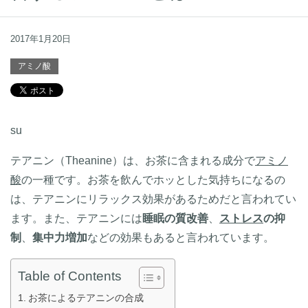
2017年1月20日
アミノ酸
su
テアニン（Theanine）は、お茶に含まれる成分で
アミノ
酸
の一種です。お茶を飲んでホッとした気持ちになるの
は、テアニンにリラックス効果があるためだと言われてい
ます。また、テアニンには
睡眠の質改善
、
ストレス
の抑
制
、
集中力増加
などの効果もあると言われています。
Table of Contents
お茶によるテアニンの合成