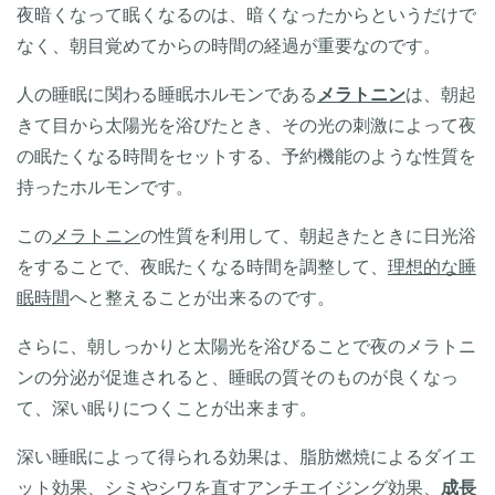
夜暗くなって眠くなるのは、暗くなったからというだけで
なく、朝目覚めてからの時間の経過が重要なのです。
人の睡眠に関わる睡眠ホルモンである
メラトニン
は、朝起
きて目から太陽光を浴びたとき、その光の刺激によって夜
の眠たくなる時間をセットする、予約機能のような性質を
持ったホルモンです。
この
メラトニン
の性質を利用して、朝起きたときに日光浴
をすることで、夜眠たくなる時間を調整して、
理想的な睡
眠時間
へと整えることが出来るのです。
さらに、朝しっかりと太陽光を浴びることで夜のメラトニ
ンの分泌が促進されると、睡眠の質そのものが良くなっ
て、深い眠りにつくことが出来ます。
深い睡眠によって得られる効果は、脂肪燃焼によるダイエ
ット効果、シミやシワを直すアンチエイジング効果、
成長