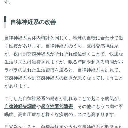
す。
自律神経系の改善
自律神経系
も体内時計と同じく、地球の自転に合わせて働
く性質があります。自律神経系のうち、昼は
交感神経系
が、夜は
副交感神経系
がそれぞれ優位働くことで、快適な
生活リズムは維持されますが、眠る時間や起きる時間がバ
ラバラの乱れた生活習慣を送ると、自律神経系も乱れて、
交感神経系や副交感神経系の働きが悪くなってしまうこと
があります。
こうした自律神経系の働きが乱れることで起こる病気が、
自律神経失調症
や
起立性調節障害
、その他にもうつ病や不
眠症、高血圧症など様々な疾病のリスクも高まります。
日光浴をすると、自律神経系のうち交感神経系が刺激され