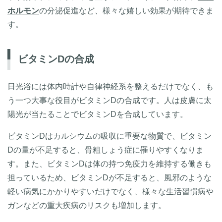
ホルモン
の分泌促進など、様々な嬉しい効果が期待できま
す。
ビタミンDの合成
日光浴には体内時計や自律神経系を整えるだけでなく、も
う一つ大事な役目がビタミンDの合成です。人は皮膚に太
陽光が当たることでビタミンDを合成しています。
ビタミンDはカルシウムの吸収に重要な物質で、ビタミン
Dの量が不足すると、骨粗しょう症に罹りやすくなりま
す。また、ビタミンDは体の持つ免疫力を維持する働きも
担っているため、ビタミンDが不足すると、風邪のような
軽い病気にかかりやすいだけでなく、様々な生活習慣病や
ガンなどの重大疾病のリスクも増加します。