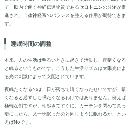
て、脳内で働く
神経伝達物質
である
セロトニン
の分泌が促
進され、自律神経系のバランスを整える作用が期待できま
す。
睡眠時間の調整
本来、人の生活は明るいときに起きて活動し、夜暗くなる
と眠るというものです。こうした生活リズムは太陽光によ
る光の刺激によって支配されています。
夜眠たくなるのは、日が落ちて暗くなったせいですが、暗
くなると必ずしも眠たくなるわけではありません。例えば
極端な例ですが、朝起きてすぐに、カーテンを閉めて真っ
暗にしたら、又一晩眠ったのと同じように眠れるか、とい
えばNoです。