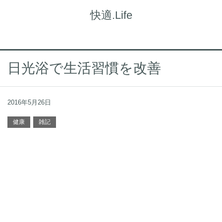
快適.Life
日光浴で生活習慣を改善
2016年5月26日
健康
雑記