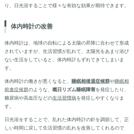
り、日光浴することで様々な有効な効果が期待できます。
体内時計の改善
体内時計は、地球の自転による太陽の昇降に合わせて形成
されていますが、生活習慣が乱れて、太陽光をあまり浴び
ない生活をしていると、体内時計もずれてきてしまいま
す。
体内時計の働きが悪くなると、
睡眠相後退症候群
や
睡眠相
前進症候群
のような、
概日リズム睡眠障害
を発症したり、
糖尿病や高血圧などの
生活習慣病
を発症しやすくなりま
す。
日光浴をすることで、乱れた体内時計の針を調節して、正
しい時間に戻して生活習慣の乱れを改善してくれるので