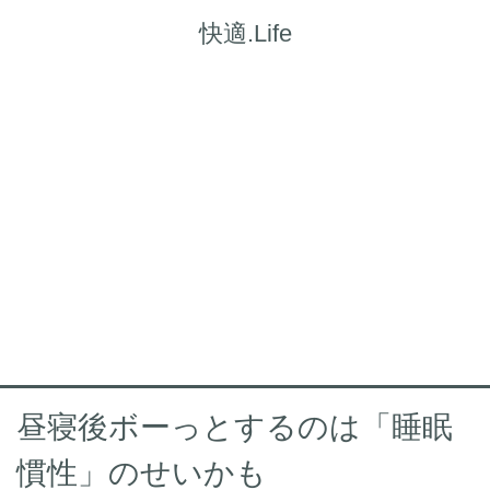
快適.Life
昼寝後ボーっとするのは「睡眠
慣性」のせいかも