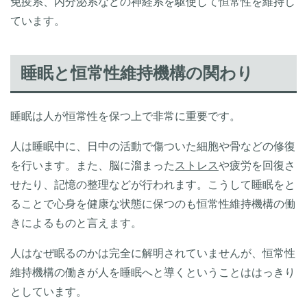
免疫系、内分泌系などの神経系を駆使して恒常性を維持し
ています。
睡眠と恒常性維持機構の関わり
睡眠は人が恒常性を保つ上で非常に重要です。
人は睡眠中に、日中の活動で傷ついた細胞や骨などの修復
を行います。また、脳に溜まった
ストレス
や疲労を回復さ
せたり、記憶の整理などが行われます。こうして睡眠をと
ることで心身を健康な状態に保つのも恒常性維持機構の働
きによるものと言えます。
人はなぜ眠るのかは完全に解明されていませんが、恒常性
維持機構の働きが人を睡眠へと導くということははっきり
としています。