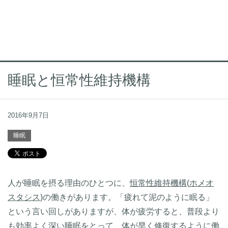
睡眠と恒常性維持機構
2016年9月7日
睡眠
人が睡眠を摂る理由のひとつに、
恒常性維持機構
(
ホメオ
スタシス
)の働きがあります。「疲れて泥のように眠る」
という言い回しがありますが、体が疲労すると、普段より
も効率よく深い睡眠をとって、体が早く修復するように働