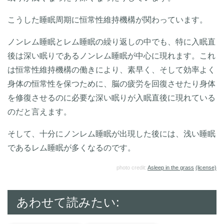
こうした睡眠周期に恒常性維持機構が関わっています。
ノンレム睡眠とレム睡眠の繰り返しの中でも、特に入眠直
後は深い眠りであるノンレム睡眠が中心に現れます。これ
は恒常性維持機構の働きにより、素早く、そして効率よく
身体の恒常性を保つために、脳の疲労を回復させたり身体
を修復させるのに必要な深い眠りが入眠直後に現れている
のだと言えます。
そして、十分にノンレム睡眠が出現した後には、浅い睡眠
であるレム睡眠が多くなるのです。
photo credit:
Asleep in the grass
(license)
あわせて読みたい: