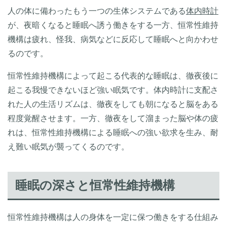
人の体に備わったもう一つの生体システムである
体内時計
が、夜暗くなると睡眠へ誘う働きをする一方、恒常性維持
機構は疲れ、怪我、病気などに反応して睡眠へと向かわせ
るのです。
恒常性維持機構によって起こる代表的な睡眠は、徹夜後に
起こる我慢できないほど強い眠気です。体内時計に支配さ
れた人の生活リズムは、徹夜をしても朝になると脳をある
程度覚醒させます。一方、徹夜をして溜まった脳や体の疲
れは、恒常性維持機構による睡眠への強い欲求を生み、耐
え難い眠気が襲ってくるのです。
睡眠の深さと恒常性維持機構
恒常性維持機構は人の身体を一定に保つ働きをする仕組み