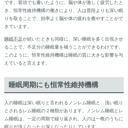
です。冒頭でも書いたように、脳や体が激しく疲労したと
き、恒常性維持機構の働きにより、人は普段よりも深い眠
りを取ることで、効率よく脳や体の疲れを癒やすことがで
きています。
睡眠不足
が続いたときも同様に、深い睡眠を多く出現させ
ることで、不足分の睡眠量を補うことができるわけです。
このように、恒常性維持機構は睡眠の質に大きな影響を与
えていると言えます。
睡眠周期にも恒常性維持機構
人の睡眠は深い眠りと言われるノンレム睡眠と、浅い眠り
とされるレム睡眠の２種類があります。ノンレム睡眠とレ
ム睡眠は、一定の周期で繰り返され、人のは一晩のうちに
眠りが浅くなったり深くなったりしています。