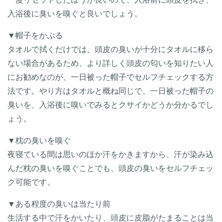
入浴後に臭いを嗅ぐと良いでしょう。
▼帽子をかぶる
タオルで拭くだけでは、頭皮の臭いが十分にタオルに移ら
ない場合があるため、より詳しく頭皮の匂いを知りたい人
にお勧めなのが、一日被った帽子でセルフチェックする方
法です。やり方はタオルと概ね同じで、一日被った帽子の
臭いを、入浴後に嗅いでみるとクサイかどうか分かるでし
ょう。
▼枕の臭いを嗅ぐ
夜寝ている間は思いのほか汗をかきますから、汗が染み込
んだ枕の臭いを嗅ぐことでも、頭皮の臭いをセルフチェッ
ク可能です。
▼ある程度の臭いは当たり前
生活する中で汗をかいたり、頭皮に皮脂がたまることは当