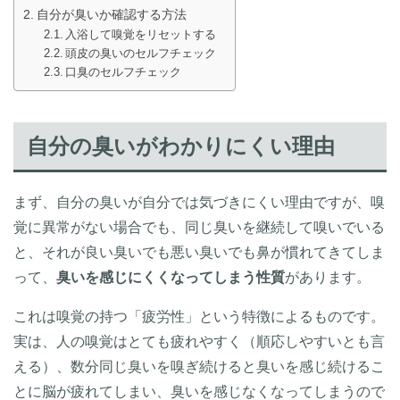
自分が臭いか確認する方法
入浴して嗅覚をリセットする
頭皮の臭いのセルフチェック
口臭のセルフチェック
自分の臭いがわかりにくい理由
まず、自分の臭いが自分では気づきにくい理由ですが、嗅
覚に異常がない場合でも、同じ臭いを継続して嗅いでいる
と、それが良い臭いでも悪い臭いでも鼻が慣れてきてしま
って、
臭いを感じにくくなってしまう性質
があります。
これは嗅覚の持つ「疲労性」という特徴によるものです。
実は、人の嗅覚はとても疲れやすく（順応しやすいとも言
える）、数分同じ臭いを嗅ぎ続けると臭いを感じ続けるこ
とに脳が疲れてしまい、臭いを感じなくなってしまうので