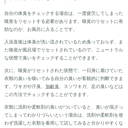
自分の体臭をチェックする場合は、一度疲労してしまった
嗅覚をリセットする必要があります。嗅覚のリセットに有
効なのが、お風呂に入ることです。
入浴直後は体臭が洗い流されているため臭っておらず、ま
た嗅覚が風呂場でリセットされているので、ニュートラル
な状態で臭いをチェックすることができます。
次に、嗅覚がリセットされた状態で、一日身に着けていた
衣類の臭いを嗅いでみる自分の臭いが客観的に判断できま
す。ワキガや汗臭、
加齢臭
、スソワキガ、足の臭いなどは
この方法でチェックすることができます。
衣類に洗剤や柔軟剤の臭いがついていると、臭いが混ざっ
てしまってわかりづらいという場合は、洗剤や柔軟剤を使
わず洗濯した衣類を着用して試してみると分かりやすくな