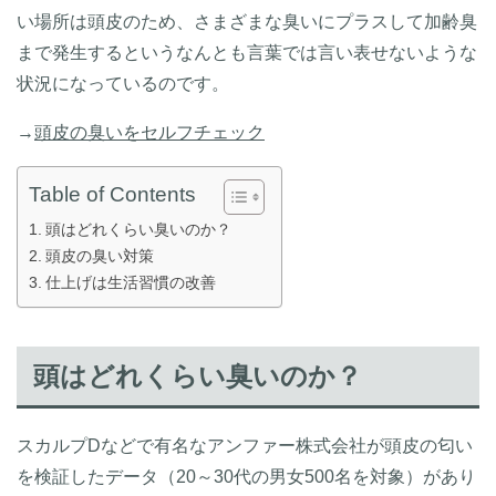
い場所は頭皮のため、さまざまな臭いにプラスして加齢臭
まで発生するというなんとも言葉では言い表せないような
状況になっているのです。
→
頭皮の臭いをセルフチェック
Table of Contents
頭はどれくらい臭いのか？
頭皮の臭い対策
仕上げは生活習慣の改善
頭はどれくらい臭いのか？
スカルプDなどで有名なアンファー株式会社が頭皮の匂い
を検証したデータ（20～30代の男女500名を対象）があり