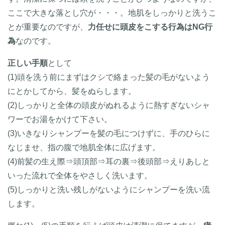
ここで大きな落とし穴が・・・。地肌をしっかりと洗うこ
とが重要なのですが、
力任せに頭皮をこする行為はNG行
為
なのです。
正しい手順
として
(1)頭を洗う前にまずはクシで絡まった髪の毛がないよう
にとかしてから、髪をぬらします。
(2)しっかりと全体の頭皮がぬれるように熱すぎないシャ
ワーでお湯をかけて下さい。
(3)いきなりシャンプーを髪の毛につけずに、手のひらに
なじませ、指の腹で地肌全体に広げます。
(4)前髪の生え際⇒頭頂部⇒耳の裏⇒後頭部⇒えりあしと
いった流れで全体をやさしく洗います。
(5)しっかりと洗い残しがないようにシャンプーを洗い流
します。