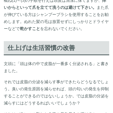
概ね(1)～(5)の手順を行えば頭皮は清潔に保てますが、
痒
いからといって爪を立てて洗うのは避けて下さい。
また爪
が伸びている方はシャンプーブラシを使用することをお勧
めします。ぬれた髪の毛は放置せずにしっかりとドライヤ
ーなどで
乾かすこと
を忘れないでください。
仕上げは生活習慣の改善
文頭に「頭は体の中で皮脂が一番多く分泌される」と書き
ました。
それでは皮脂の分泌を減らす事ができたらどうなるでしょ
う。臭いの発生原因を減らせれば、頭の匂いの発生を抑制
することができるのではないしょうか。では皮脂の分泌を
減らすにはどうするればいいでしょうか？