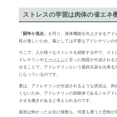
ストレスの学習は肉体の省エネ
『
闘争か逃走
』を司り、身体機能を向上させるアド
耗が激しいため、脳としては不要なアドレナリンの
そこで、人が様々なストレスを経験する中で、スト
ドレナリンや
ドーパミン
と言った物質が分泌される
せることで、アドレナリンという最終兵器を出来る
になっているのです。
要は、アドレナリンが分泌されるような状況は、肉
くないため、アドレナリンの前駆体であるノルアド
させる働きがあると考えられるのです。
最初は怖かったお化け屋敷も、何度も通うと恐怖が