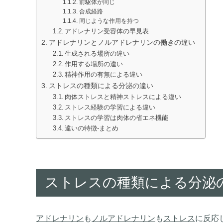
前駆体が同じ
合成経路
同じような作用を持つ
アドレナリン受容体の早見表
アドレナリンとノルアドレナリンの働きの違い
生成される場所の違い
作用する場所の違い
精神作用の有無による違い
ストレスの種類による分泌の違い
肉体ストレスと精神ストレスによる違い
ストレス経験の学習による違い
ストレスの学習は肉体の省エネ機能
違いの特徴-まとめ
ストレスの種類による分泌
アドレナリン
も
ノルアドレナリン
も
ストレス
に反応