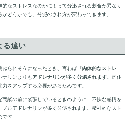
神的なストレスなのかによって分泌される割合が異なり
るかどうかでも、分泌のされ方が変わってきます。
よる違い
跳ねられそうになったとき、言わば『
肉体的なストレ
レナリンよりも
アドレナリンが多く分泌されます
。肉体
筋力をアップする必要があるためです。
な商談の前に緊張しているときのように、不快な感情を
、ノルアドレナリンが多く分泌されます。精神的なスト
めです。