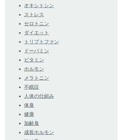
オキシトシン
ストレス
セロトニン
ダイエット
トリプトファン
ドーパミン
ビタミン
ホルモン
メラトニン
不眠症
人体の仕組み
体臭
健康
加齢臭
成長ホルモン