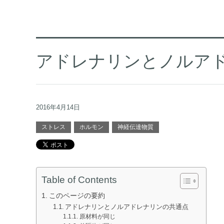
アドレナリンとノルア
2016年4月14日
ストレス
ホルモン
神経伝達物質
Table of Contents
このページの要約
アドレナリンとノルアドレナリンの共通点
原材料が同じ