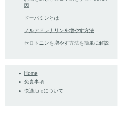
因
ドーパミンとは
ノルアドレナリンを増やす方法
セロトニンを増やす方法を簡単に解説
Home
免責事項
快適.Lifeについて