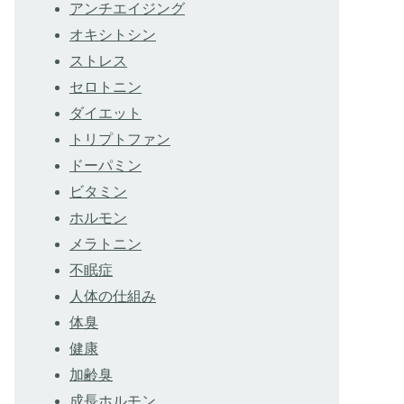
アンチエイジング
オキシトシン
ストレス
セロトニン
ダイエット
トリプトファン
ドーパミン
ビタミン
ホルモン
メラトニン
不眠症
人体の仕組み
体臭
健康
加齢臭
成長ホルモン