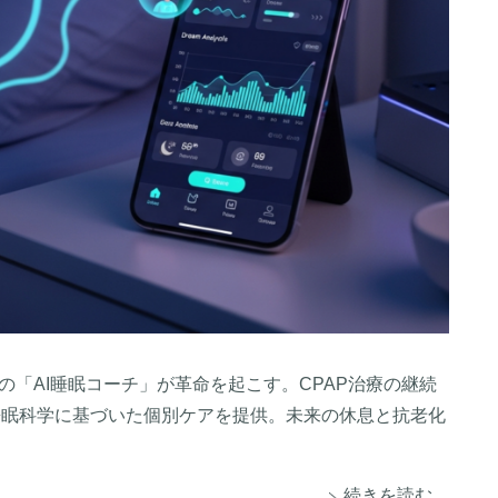
対応の「AI睡眠コーチ」が革命を起こす。CPAP治療の継続
の睡眠科学に基づいた個別ケアを提供。未来の休息と抗老化
続きを読む