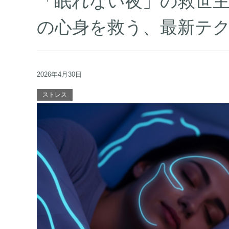
「眠れない夜」の救世主。
の心身を救う、最新テ
2026年4月30日
ストレス