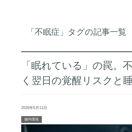
「不眠症」タグの記事一覧
「眠れている」の罠。
く翌日の覚醒リスクと
2026年6月11日
腸内環境