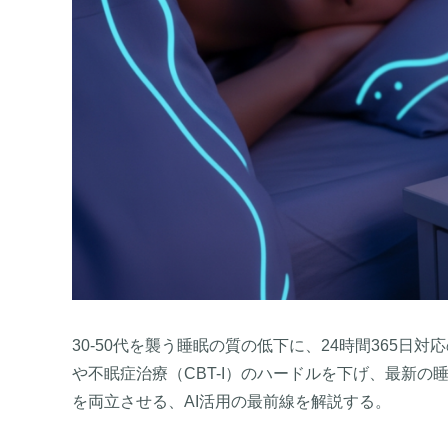
30-50代を襲う睡眠の質の低下に、24時間365日
や不眠症治療（CBT-I）のハードルを下げ、最新
を両立させる、AI活用の最前線を解説する。