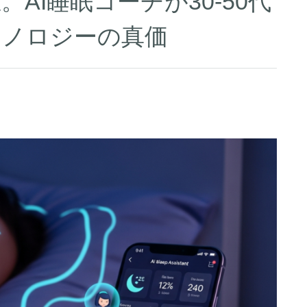
AI睡眠コーチが30-50代
クノロジーの真価