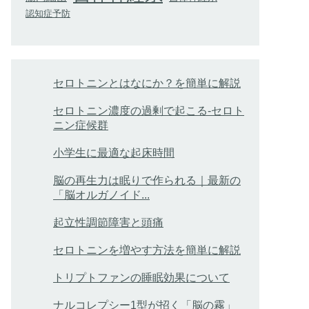
認知症予防
セロトニンとはなにか？を簡単に解説
セロトニン濃度の過剰で起こる-セロト
ニン症候群
小学生に最適な起床時間
脳の再生力は眠りで作られる｜最新の
「脳オルガノイド...
起立性調節障害と頭痛
セロトニンを増やす方法を簡単に解説
トリプトファンの睡眠効果について
ナルコレプシー1型が招く「脳の霧」