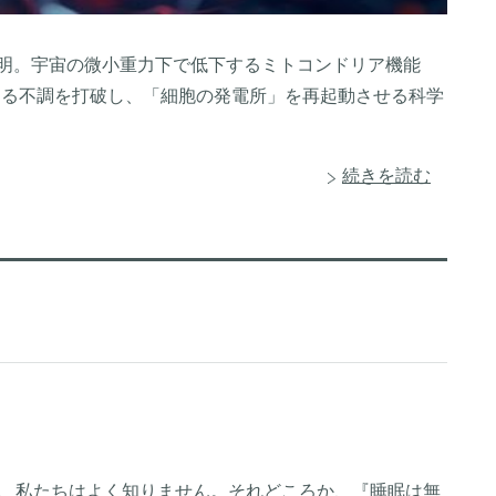
体を解明。宇宙の微小重力下で低下するミトコンドリア機能
面する不調を打破し、「細胞の発電所」を再起動させる科学
続きを読む
て、私たちはよく知りません。それどころか、『睡眠は無