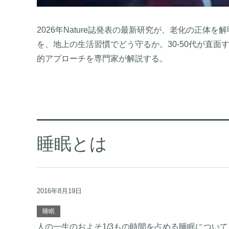
2026年Nature誌発表の最新研究が、老化の正
を、地上の生活習慣でどう守るか。30-50代が直
的アプローチを専門家が解説する。
睡眠とは
2016年8月19日
睡眠
人の一生のおよそ1/3もの時間を占める睡眠につい