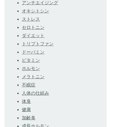
アンチエイジング
オキシトシン
ストレス
セロトニン
ダイエット
トリプトファン
ドーパミン
ビタミン
ホルモン
メラトニン
不眠症
人体の仕組み
体臭
健康
加齢臭
成長ホルモン