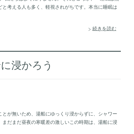
どと考える人も多く、軽視されがちです。本当に睡眠は
続きを読む
船に浸かろう
ことが無いため、湯船にゆっくり浸からずに、シャワー
、まだまだ昼夜の寒暖差の激しいこの時期は、湯船に浸