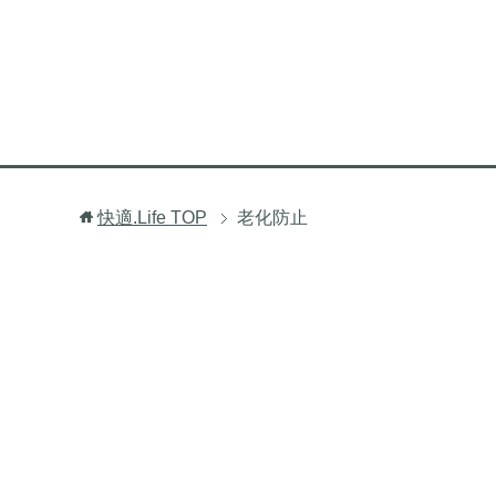
快適.Life
TOP
老化防止