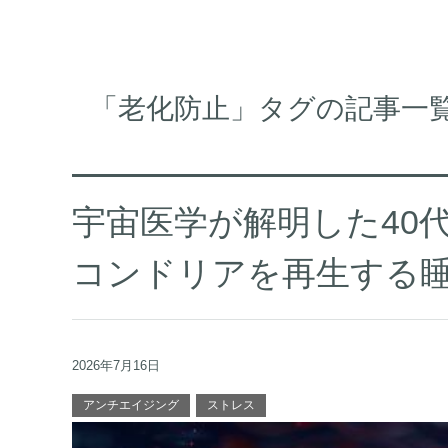
「老化防止」タグの記事一
宇宙医学が解明した40
コンドリアを再生する
2026年7月16日
アンチエイジング
ストレス