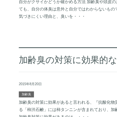
自分がクサイかどうか確かめる方法 加齢臭や頭皮
ても、自分の体臭は意外と自分ではわからないもの
気づきにくい理由と、臭いを・・・
加齢臭の対策に効果的
2015年8月20日
加齢臭
加齢臭の対策に効果があると言われる、『抗酸化物
る「柿渋石鹸」には柿タンニンが含まれており、加
加齢臭対策に効果があるのは、・・・