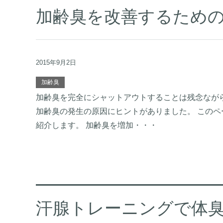
加齢臭を改善するための
2015年9月2日
加齢臭
加齢臭を完全にシャットアウトすることは残念なが
加齢臭の発生の原因にヒントがありました。 この
紹介します。 加齢臭を増加・・・
汗腺トレーニングで体