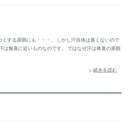
つくする原因にも・・・。 しかし汗自体は臭くないので
汗は無臭に近いものなのです。 ではなぜ汗は体臭の原因
続きを読む
係