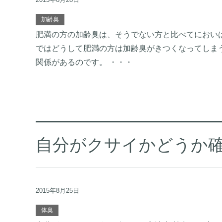
加齢臭
肥満の方の加齢臭は、そうでない方と比べてにおいは
ではどうして肥満の方は加齢臭がきつくなってしま
関係があるのです。 ・・・
自分がクサイかどうか
2015年8月25日
体臭