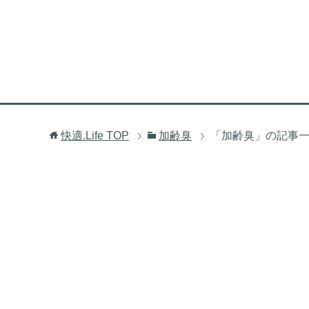
快適.Life
TOP
加齢臭
「加齢臭」の記事一覧