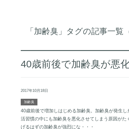
「加齢臭」タグの記事一覧（2
40歳前後で加齢臭が悪
2017年10月18日
加齢臭
40歳前後で増加しはじめる加齢臭。加齢臭が発生
活習慣の中にも加齢臭を悪化させてしまう原因がた
げるはずの加齢臭が強烈にな・・・