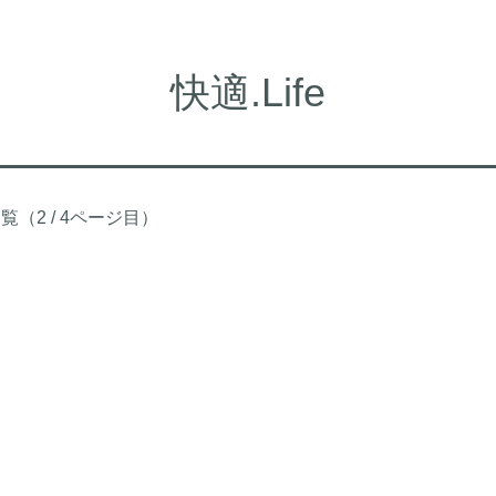
快適.Life
（2 / 4ページ目）