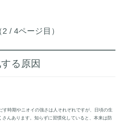
 / 4ページ目）
化する原因
しだす時期やニオイの強さは人それぞれですが、日頃の生
くさんあります。知らずに習慣化していると、本来は防