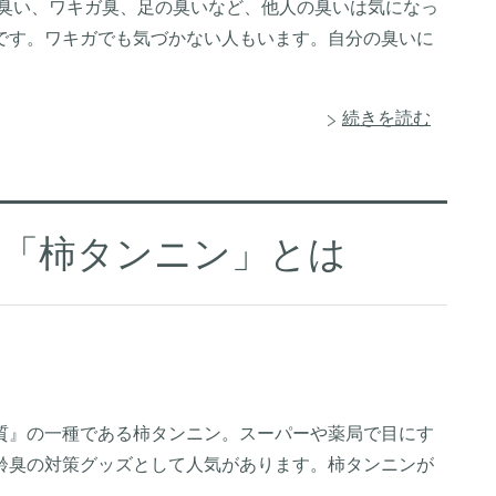
の臭い、ワキガ臭、足の臭いなど、他人の臭いは気になっ
です。ワキガでも気づかない人もいます。自分の臭いに
続きを読む
な「柿タンニン」とは
質』の一種である柿タンニン。スーパーや薬局で目にす
齢臭の対策グッズとして人気があります。柿タンニンが