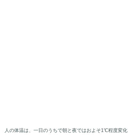
人の体温は、一日のうちで朝と夜ではおよそ1℃程度変化