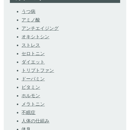
うつ病
アミノ酸
アンチエイジング
オキシトシン
ストレス
セロトニン
ダイエット
トリプトファン
ドーパミン
ビタミン
ホルモン
メラトニン
不眠症
人体の仕組み
体臭