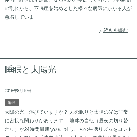
の乱れから、不眠症を始めとした様々な病気にかかる人が
急増していま・・・
続きを読む
睡眠と太陽光
2016年8月19日
睡眠
太陽の光、浴びていますか？ 人の眠りと太陽の光は非常
に密接な関わりがあります。 地球の自転（昼夜の切り替
わり）が24時間周期なのに対し、人の生活リズムをコント