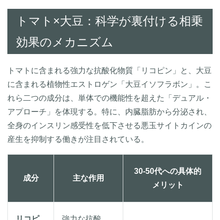
トマト×大豆：科学が裏付ける相乗
効果のメカニズム
トマトに含まれる強力な抗酸化物質「リコピン」と、大豆
に含まれる植物性エストロゲン「大豆イソフラボン」。こ
れら二つの成分は、単体での機能性を超えた「デュアル・
アプローチ」を体現する。特に、内臓脂肪から分泌され、
全身のインスリン感受性を低下させる悪玉サイトカインの
産生を抑制する働きが注目されている。
30-50代への具体的
成分
主な作用
メリット
リコピ
強力な抗酸