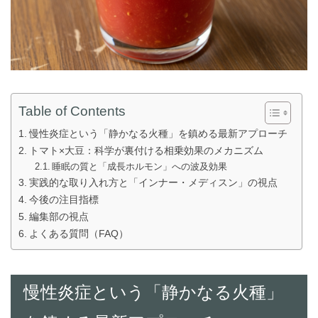
Table of Contents
慢性炎症という「静かなる火種」を鎮める最新アプローチ
トマト×大豆：科学が裏付ける相乗効果のメカニズム
睡眠の質と「成長ホルモン」への波及効果
実践的な取り入れ方と「インナー・メディスン」の視点
今後の注目指標
編集部の視点
よくある質問（FAQ）
慢性炎症という「静かなる火種」