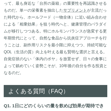
って、最も身近な「台所の薬箱」の重要性を再認識させる
ものだ。単一の栄養素を抽出した
サプリメント
が主流だっ
た時代から、ホールフード（一物全体）に近い組み合わせ
による「相乗効果」を狙う時代へと、健康管理のパラダイ
ムが移行しつつある。特にホルモンバランスが急変する更
年期世代にとって、自然な食品から抗炎症アプローチを行
うことは、副作用リスクを最小限に抑えつつ、持続可能な
QOL（生活の質）向上を叶える最も賢明な選択と言える。
自覚症状のない「体内のボヤ」を放置せず、日々の食事に
よって鎮めていく姿勢こそが、10年後の自分を作る投資と
なるのだ。
よくある質問（FAQ）
Q1. 1日にどのくらいの量を飲めば効果が期待でき