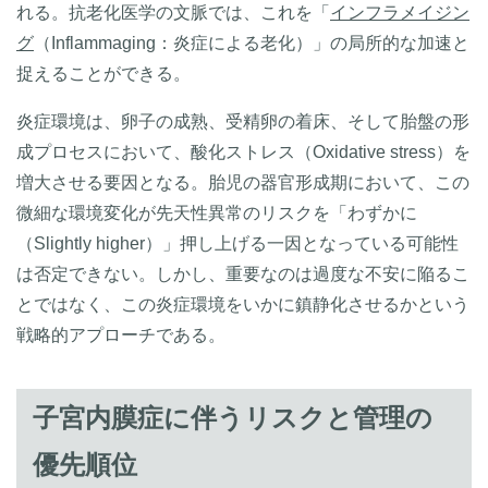
れる。抗老化医学の文脈では、これを「
インフラメイジン
グ
（Inflammaging：炎症による老化）」の局所的な加速と
捉えることができる。
炎症環境は、卵子の成熟、受精卵の着床、そして胎盤の形
成プロセスにおいて、酸化ストレス（Oxidative stress）を
増大させる要因となる。胎児の器官形成期において、この
微細な環境変化が先天性異常のリスクを「わずかに
（Slightly higher）」押し上げる一因となっている可能性
は否定できない。しかし、重要なのは過度な不安に陥るこ
とではなく、この炎症環境をいかに鎮静化させるかという
戦略的アプローチである。
子宮内膜症に伴うリスクと管理の
優先順位