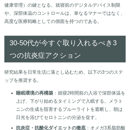
健康管理）の鍵となる。就寝前のデジタルデバイス制限
や、深部体温のコントロールは、単なるマナーではなく、
高度な医療戦略としての側面を持つのである。
30-50代が今すぐ取り入れるべき3
つの抗炎症アクション
研究結果を日常生活に落とし込むため、以下の3つのステ
ップを推奨する。
睡眠環境の再構築
：就寝2時間前の入浴で深部体温を
上げ、下がり始めるタイミングで入眠する。メラト
ニンの生成を阻害するブルーライトを遮断し、朝は
日光を浴びてセロトニンの分泌を促す。
抗炎症・抗酸化ダイエットの徹底
：オメガ3系脂肪酸