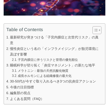
Table of Contents
最新研究が突きつける「子宮内膜症と次世代リスク」の真
意
慢性炎症という名の「インフラメイジング」が胎児環境に
及ぼす影響
子宮内膜症に伴うリスクと管理の優先順位
睡眠科学が切り拓く「炎症マネジメント」の新たな地平
メラトニン：最強の天然抗酸化物質
成長ホルモンによる組織修復の最大化
30-50代が今すぐ取り入れるべき3つの抗炎症アクション
今後の注目指標
編集部の視点
よくある質問（FAQ）