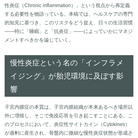
性炎症（Chronic inflammation）」という視点から再定義
する必要性を物語っている。本稿では、ヘルスケアの専門
的知見に基づき、このリスクをどう捉え、日々の生活習慣
――特に「睡眠」と「抗炎症」――によっていかにマネジ
メントすべきかを論じていく。
慢性炎症という名の「インフラメ
イジング」が胎児環境に及ぼす影
響
子宮内膜症の本質は、子宮内膜組織が本来あるべき場所以
外に増殖し、そこで免疫応答を引き起こすことにある。こ
のプロセスにおいて、炎症性サイトカイン（Cytokines）
が過剰に産生され、骨盤内に微細な慢性炎症状態が形成さ