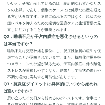
いいえ。研究が示しているのは「統計的なわずかなリス
クの上昇」であり、個別のケースでは健康な出産を迎え
る方が大多数です。過度に恐れるのではなく、現状の炎
症レベルを抑えるための適切な医療ケアと生活習慣の見
直しに注力することが推奨されます。
Q2：睡眠不足が子宮内膜症を悪化させるというの
は本当ですか？
睡眠不足は交感神経を優位にし、炎症性物質の産生を促
進することが示唆されています。また、抗酸化作用を持
つメラトニンの分泌が減るため、子宮内膜症に伴う酸化
ストレスが蓄積しやすくなり、結果として病状の進行や
不調の増大に寄与する可能性があります。
Q3：抗炎症ダイエットは具体的にいつから始めれ
ば良いですか？
思い立ったその日から始めるのがベストです。食事によ
る体質変化には時間がかかるため、将来の妊娠を希望さ