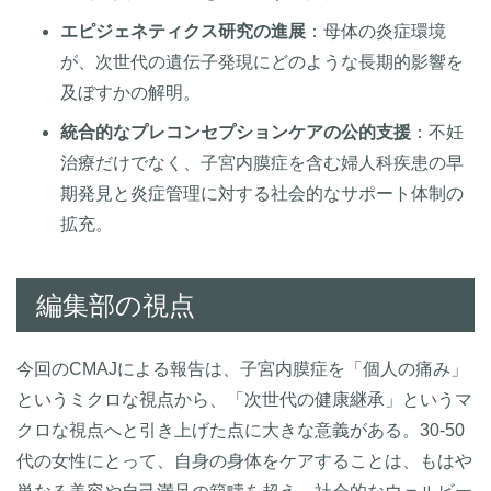
エピジェネティクス研究の進展
：母体の炎症環境
が、次世代の遺伝子発現にどのような長期的影響を
及ぼすかの解明。
統合的なプレコンセプションケアの公的支援
：不妊
治療だけでなく、子宮内膜症を含む婦人科疾患の早
期発見と炎症管理に対する社会的なサポート体制の
拡充。
編集部の視点
今回のCMAJによる報告は、子宮内膜症を「個人の痛み」
というミクロな視点から、「次世代の健康継承」というマ
クロな視点へと引き上げた点に大きな意義がある。30-50
代の女性にとって、自身の身体をケアすることは、もはや