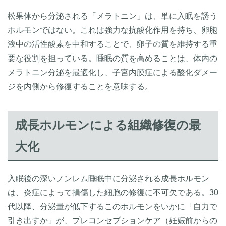
松果体から分泌される「メラトニン」は、単に入眠を誘う
ホルモンではない。これは強力な抗酸化作用を持ち、卵胞
液中の活性酸素を中和することで、卵子の質を維持する重
要な役割を担っている。睡眠の質を高めることは、体内の
メラトニン分泌を最適化し、子宮内膜症による酸化ダメー
ジを内側から修復することを意味する。
成長ホルモンによる組織修復の最
大化
入眠後の深いノンレム睡眠中に分泌される
成長ホルモン
は、炎症によって損傷した細胞の修復に不可欠である。30
代以降、分泌量が低下するこのホルモンをいかに「自力で
引き出すか」が、プレコンセプションケア（妊娠前からの