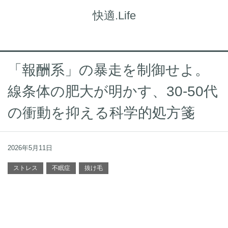
快適.Life
「報酬系」の暴走を制御せよ。
線条体の肥大が明かす、30-50代
の衝動を抑える科学的処方箋
2026年5月11日
ストレス
不眠症
抜け毛