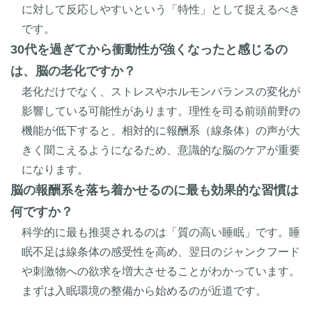
に対して反応しやすいという「特性」として捉えるべき
です。
30代を過ぎてから衝動性が強くなったと感じるの
は、脳の老化ですか？
老化だけでなく、ストレスやホルモンバランスの変化が
影響している可能性があります。理性を司る前頭前野の
機能が低下すると、相対的に報酬系（線条体）の声が大
きく聞こえるようになるため、意識的な脳のケアが重要
になります。
脳の報酬系を落ち着かせるのに最も効果的な習慣は
何ですか？
科学的に最も推奨されるのは「質の高い睡眠」です。睡
眠不足は線条体の感受性を高め、翌日のジャンクフード
や刺激物への欲求を増大させることがわかっています。
まずは入眠環境の整備から始めるのが近道です。