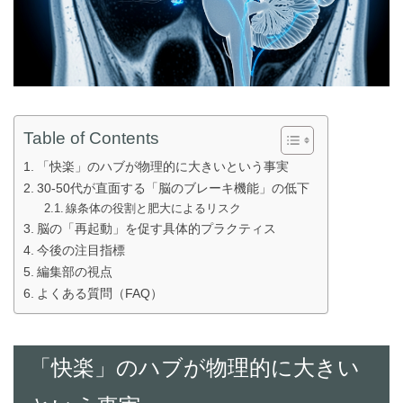
Table of Contents
「快楽」のハブが物理的に大きいという事実
30-50代が直面する「脳のブレーキ機能」の低下
線条体の役割と肥大によるリスク
脳の「再起動」を促す具体的プラクティス
今後の注目指標
編集部の視点
よくある質問（FAQ）
「快楽」のハブが物理的に大きい