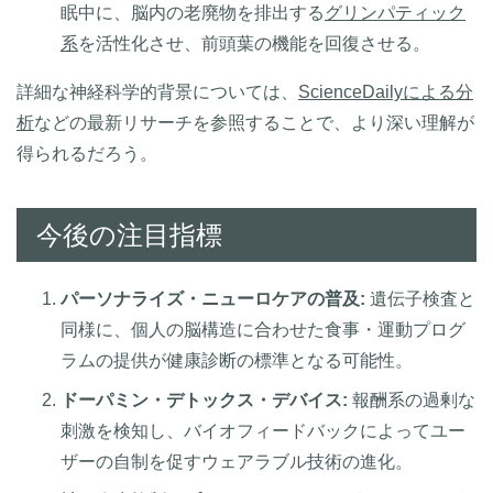
眠中に、脳内の老廃物を排出する
グリンパティック
系
を活性化させ、前頭葉の機能を回復させる。
詳細な神経科学的背景については、
ScienceDailyによる分
析
などの最新リサーチを参照することで、より深い理解が
得られるだろう。
今後の注目指標
パーソナライズ・ニューロケアの普及:
遺伝子検査と
同様に、個人の脳構造に合わせた食事・運動プログ
ラムの提供が健康診断の標準となる可能性。
ドーパミン・デトックス・デバイス:
報酬系の過剰な
刺激を検知し、バイオフィードバックによってユー
ザーの自制を促すウェアラブル技術の進化。