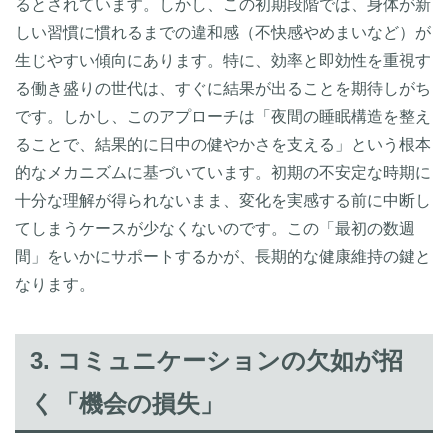
るとされています。しかし、この初期段階では、身体が新
しい習慣に慣れるまでの違和感（不快感やめまいなど）が
生じやすい傾向にあります。特に、効率と即効性を重視す
る働き盛りの世代は、すぐに結果が出ることを期待しがち
です。しかし、このアプローチは「夜間の睡眠構造を整え
ることで、結果的に日中の健やかさを支える」という根本
的なメカニズムに基づいています。初期の不安定な時期に
十分な理解が得られないまま、変化を実感する前に中断し
てしまうケースが少なくないのです。この「最初の数週
間」をいかにサポートするかが、長期的な健康維持の鍵と
なります。
3. コミュニケーションの欠如が招
く「機会の損失」