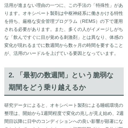
活用が進まない理由の一つに、この手法の「特殊性」があ
ります。オキシベート製剤は中枢神経系に働きかける特性
を持ち、厳格な安全管理プログラム（REMS）の下で運用
される必要があります。また、多くの人がイメージしがち
な「飲んですぐに目が覚める刺激剤」とは異なり、体感の
変化が現れるまでに数週間から数ヶ月の時間を要すること
が、活用のハードルを上げている要因となっています。
2. 「最初の数週間」という脆弱な
期間をどう乗り越えるか
研究データによると、オキシベート製剤による睡眠環境の
整理は、開始から1週間程度で変化の兆しが見え始め、2週
間目以降に日中のコンディションへの良い影響が顕著にな