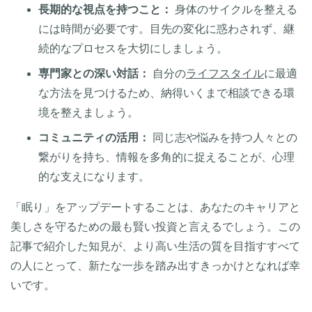
長期的な視点を持つこと：
身体のサイクルを整える
には時間が必要です。目先の変化に惑わされず、継
続的なプロセスを大切にしましょう。
専門家との深い対話：
自分の
ライフスタイル
に最適
な方法を見つけるため、納得いくまで相談できる環
境を整えましょう。
コミュニティの活用：
同じ志や悩みを持つ人々との
繋がりを持ち、情報を多角的に捉えることが、心理
的な支えになります。
「眠り」をアップデートすることは、あなたのキャリアと
美しさを守るための最も賢い投資と言えるでしょう。この
記事で紹介した知見が、より高い生活の質を目指すすべて
の人にとって、新たな一歩を踏み出すきっかけとなれば幸
いです。