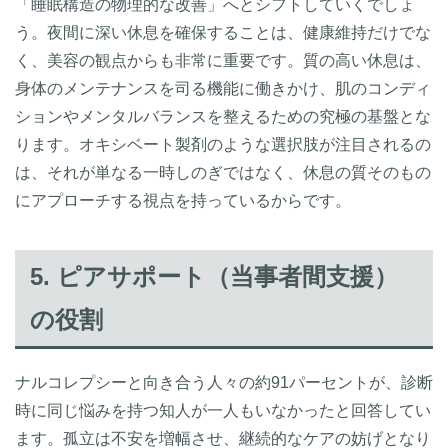
「睡眠構造の物理的な改善」へとシフトしていくでしょ
う。夜間に深い休息を確保することは、健康維持だけでな
く、美容の観点からも非常に重要です。質の高い休息は、
身体のメンテナンスを司る機能に働きかけ、肌のコンディ
ションやメンタルバランスを整えるための究極の基盤とな
ります。オキシベート製剤のような選択肢が注目されるの
は、それが単なる一時しのぎではなく、休息の質そのもの
にアプローチする視点を持っているからです。
5. ピアサポート（当事者間支援）
の役割
ナルコレプシーと向き合う人々の約91パーセントが、診断
時に同じ悩みを持つ知人が一人もいなかったと回答してい
ます。孤立は不安を増幅させ、継続的なケアの妨げとなり