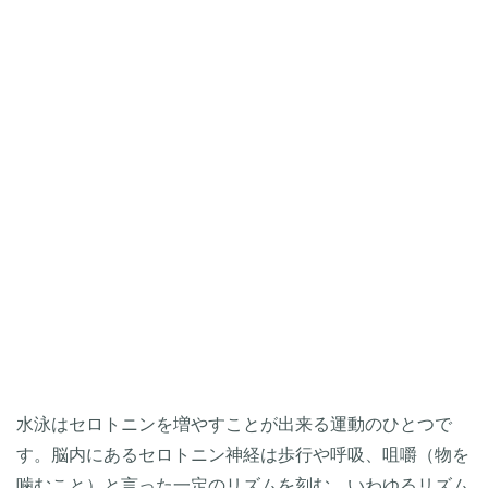
水泳はセロトニンを増やすことが出来る運動のひとつで
す。脳内にあるセロトニン神経は歩行や呼吸、咀嚼（物を
噛むこと）と言った一定のリズムを刻む、いわゆるリズム