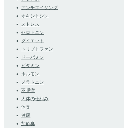
アンチエイジング
オキシトシン
ストレス
セロトニン
ダイエット
トリプトファン
ドーパミン
ビタミン
ホルモン
メラトニン
不眠症
人体の仕組み
体臭
健康
加齢臭