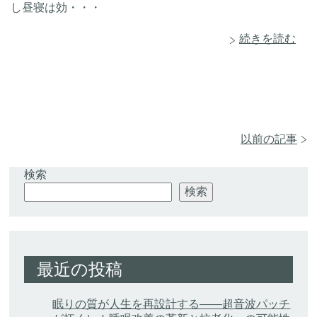
し昼寝は効・・・
続きを読む
以前の記事
検索
検索
最近の投稿
眠りの質が人生を再設計する——超音波パッチ