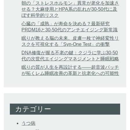
朝の「ストレスホルモン」異常が老化を加速さ
せる？大麻使用とHPA系の乱れが30-50代に及
ぼす科学的リスク
心臓の「成熟」が寿命を決める？最新研究
PRDM16と30-50代のアンチエイジング新常識
眠りが教える脳の未来。皮膚一枚で神経変性リ
スクを可視化する「Syn-One Test」の衝撃
DNA修復が握る不老の鍵：クジラに学ぶ30-50
代の次世代エイジングマネジメントと睡眠戦略
眠りの質が人生を再設計する——超音波パッチ
が拓くレム睡眠改善の革新と抗老化への可能性
カテゴリー
うつ病