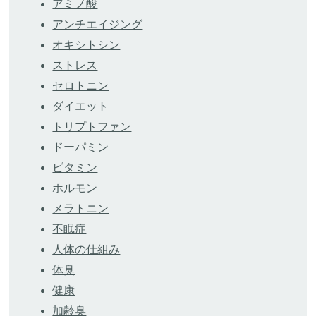
アミノ酸
アンチエイジング
オキシトシン
ストレス
セロトニン
ダイエット
トリプトファン
ドーパミン
ビタミン
ホルモン
メラトニン
不眠症
人体の仕組み
体臭
健康
加齢臭