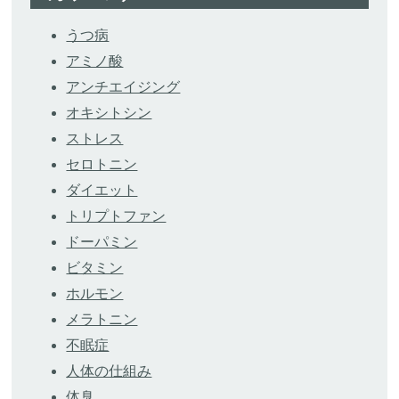
うつ病
アミノ酸
アンチエイジング
オキシトシン
ストレス
セロトニン
ダイエット
トリプトファン
ドーパミン
ビタミン
ホルモン
メラトニン
不眠症
人体の仕組み
体臭