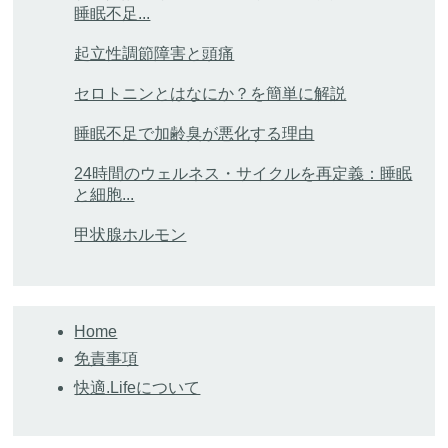
睡眠不足...
起立性調節障害と頭痛
セロトニンとはなにか？を簡単に解説
睡眠不足で加齢臭が悪化する理由
24時間のウェルネス・サイクルを再定義：睡眠
と細胞...
甲状腺ホルモン
Home
免責事項
快適.Lifeについて