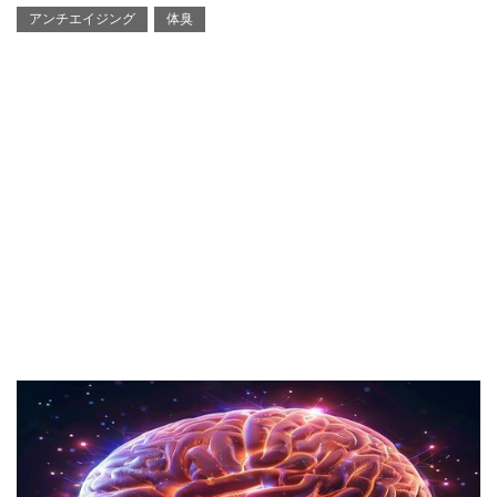
アンチエイジング
体臭