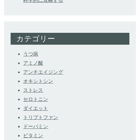
科学的に攻略する
カテゴリー
うつ病
アミノ酸
アンチエイジング
オキシトシン
ストレス
セロトニン
ダイエット
トリプトファン
ドーパミン
ビタミン