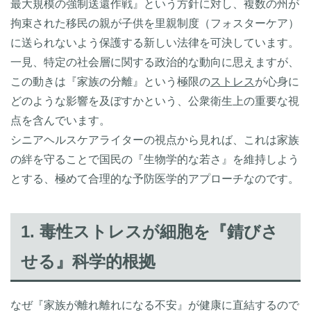
最大規模の強制送還作戦』という方針に対し、複数の州が
拘束された移民の親が子供を里親制度（フォスターケア）
に送られないよう保護する新しい法律を可決しています。
一見、特定の社会層に関する政治的な動向に思えますが、
この動きは『家族の分離』という極限の
ストレス
が心身に
どのような影響を及ぼすかという、公衆衛生上の重要な視
点を含んでいます。
シニアヘルスケアライターの視点から見れば、これは家族
の絆を守ることで国民の『生物学的な若さ』を維持しよう
とする、極めて合理的な予防医学的アプローチなのです。
1. 毒性ストレスが細胞を『錆びさ
せる』科学的根拠
なぜ『家族が離れ離れになる不安』が健康に直結するので