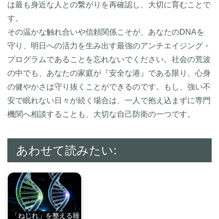
は最も身近な人との繋がりを再確認し、大切に育むことで
す。
その温かな触れ合いや信頼関係こそが、あなたのDNAを
守り、明日への活力を生み出す最強のアンチエイジング・
プログラムであることを忘れないでください。社会の荒波
の中でも、あなたの家庭が『安全な港』である限り、心身
の健やかさは守り抜くことができるのです。もし、強い不
安で眠れない日々が続く場合は、一人で抱え込まずに専門
機関へ相談することも、大切な自己防衛の一つです。
あわせて読みたい:
「ねじれ」を整える睡