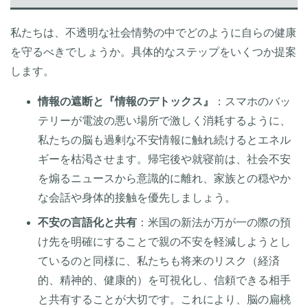
私たちは、不透明な社会情勢の中でどのように自らの健康
を守るべきでしょうか。具体的なステップをいくつか提案
します。
情報の遮断と『情報のデトックス』
：スマホのバッ
テリーが電波の悪い場所で激しく消耗するように、
私たちの脳も過剰な不安情報に触れ続けるとエネル
ギーを枯渇させます。帰宅後や就寝前は、社会不安
を煽るニュースから意識的に離れ、家族との穏やか
な会話や身体的接触を優先しましょう。
不安の言語化と共有
：米国の新法が万が一の際の預
け先を明確にすることで親の不安を軽減しようとし
ているのと同様に、私たちも将来のリスク（経済
的、精神的、健康的）を可視化し、信頼できる相手
と共有することが大切です。これにより、脳の扁桃