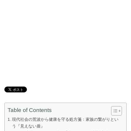
Table of Contents
現代社会の荒波から健康を守る処方箋：家族の繋がりとい
う『見えない盾』