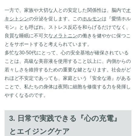
一方で、家族や大切な人との安定した関係性は、脳内で
オ
キシトシン
の分泌を促します。この
ホルモン
は『愛情ホル
モン』とも呼ばれ、ストレス反応を和らげるだけでなく、
良質な睡眠に不可欠な
メラトニン
の働きを健やかに保つこ
とをサポートすると考えられています。
多忙な30-50代にとって、心の安全基地が確保されている
ことは、高級な美容液を使用すること以上に、内側からの
若々しさを維持するための重要な鍵となります。社会がど
れほど不安定であっても、家庭という『安全な港』がある
ことで、私たちの身体は夜間に細胞を修復する力を発揮し
やすくなるのです。
3. 日常で実践できる『心の充電』
とエイジングケア