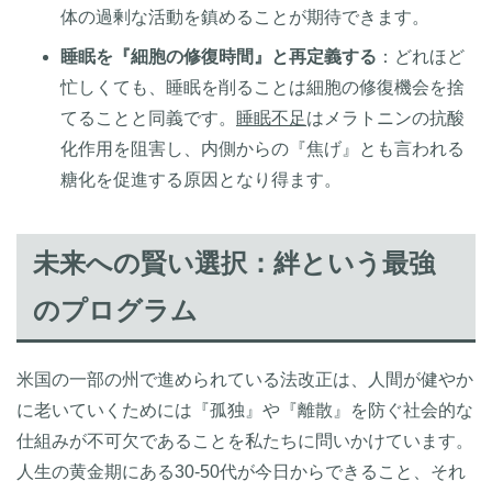
体の過剰な活動を鎮めることが期待できます。
睡眠を『細胞の修復時間』と再定義する
：どれほど
忙しくても、睡眠を削ることは細胞の修復機会を捨
てることと同義です。
睡眠不足
はメラトニンの抗酸
化作用を阻害し、内側からの『焦げ』とも言われる
糖化を促進する原因となり得ます。
未来への賢い選択：絆という最強
のプログラム
米国の一部の州で進められている法改正は、人間が健やか
に老いていくためには『孤独』や『離散』を防ぐ社会的な
仕組みが不可欠であることを私たちに問いかけています。
人生の黄金期にある30-50代が今日からできること、それ