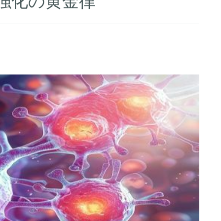
強化の黄金律