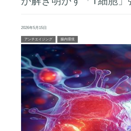
が解き明かす「T細胞」
2026年5月15日
アンチエイジング
腸内環境