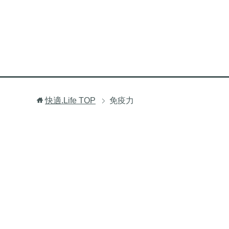
快適.Life
TOP
免疫力