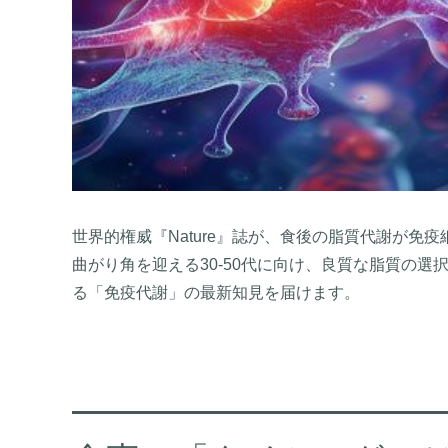
世界的権威『Nature』誌が、食後の脂質代謝が免
曲がり角を迎える30-50代に向け、良質な脂質の選
る「免疫代謝」の最新知見を届けます。