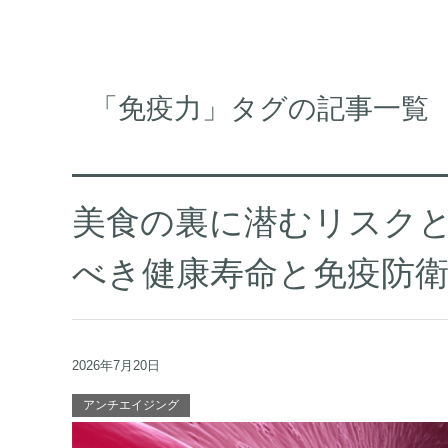
「免疫力」タグの記事一覧
美食の裏に潜むリスクと薬
べき健康寿命と免疫防
2026年7月20日
アンチエイジング