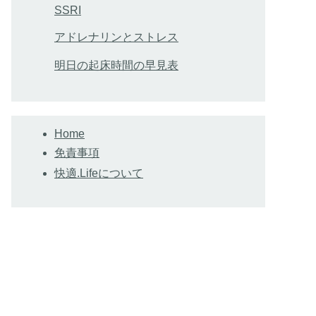
SSRI
アドレナリンとストレス
明日の起床時間の早見表
Home
免責事項
快適.Lifeについて