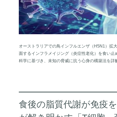
オーストラリアでの鳥インフルエンザ（H5N1）拡大
面するインフラメイジング（炎症性老化）を食い止
科学に基づき、未知の脅威に抗う心身の構築法を詳
食後の脂質代謝が免疫を鍛