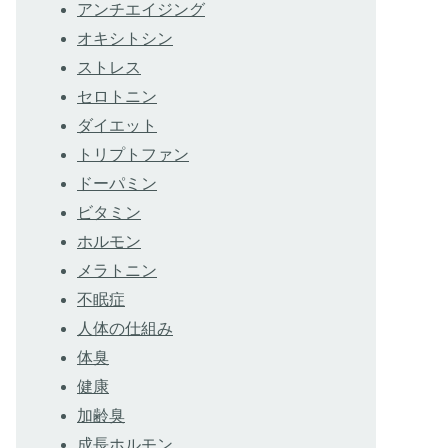
アンチエイジング
オキシトシン
ストレス
セロトニン
ダイエット
トリプトファン
ドーパミン
ビタミン
ホルモン
メラトニン
不眠症
人体の仕組み
体臭
健康
加齢臭
成長ホルモン