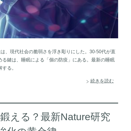
は、現代社会の脆弱さを浮き彫りにした。30-50代が直
める鍵は、睡眠による「個の防疫」にある。最新の睡眠
解する。
続きを読む
える？最新Nature研究