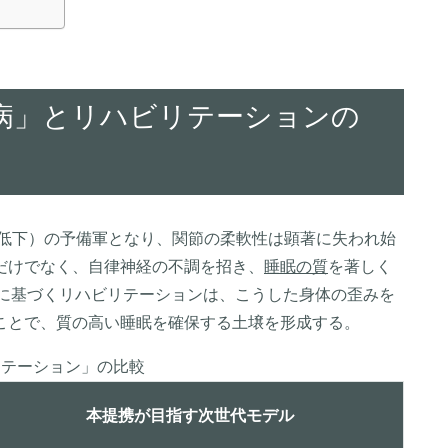
未病」とリハビリテーションの
力低下）の予備軍となり、関節の柔軟性は顕著に失われ始
だけでなく、自律神経の不調を招き、
睡眠の質
を著しく
見に基づくリハビリテーションは、こうした身体の歪みを
ことで、質の高い睡眠を確保する土壌を形成する。
リテーション」の比較
本提携が目指す次世代モデル