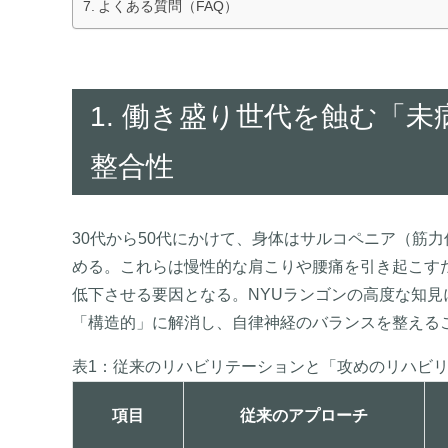
よくある質問（FAQ）
1. 働き盛り世代を蝕む「
整合性
30代から50代にかけて、身体はサルコペニア（筋
める。これらは慢性的な肩こりや腰痛を引き起こす
低下させる要因となる。NYUランゴンの高度な知
「構造的」に解消し、自律神経のバランスを整える
表1：従来のリハビリテーションと「攻めのリハビ
項目
従来のアプローチ