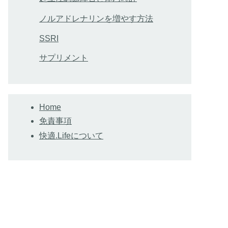
ノルアドレナリンを増やす方法
SSRI
サプリメント
Home
免責事項
快適.Lifeについて