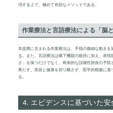
消する上で、極めて有効なメソッドである。
作業療法と言語療法による「脳
本提携に含まれる作業療法は、手指の微細な動きを
る。また、言語療法は嚥下機能の維持に加え、表情
さ」を保つだけでなく、将来的な誤嚥性肺炎の予防
果たす。美容と健康を切り離さず、医学的根拠に基
る。
4. エビデンスに基づいた