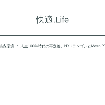
快適.Life
腸内環境
人生100年時代の再定義。NYUランゴンとMetro 