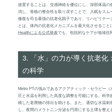
放置することは、交感神経を優位にし、深部体温の
消し、骨格の整合性を取り戻すことで、入眠をスム
修復を司る最強の抗老化因子であり、リハビリテー
とは、体内の抗老化メカニズムを最大化させること
Healthによる公式発表
でも、包括的なケアが地域住
3. 「水」の力が導く抗老
の科学
Metro PTの強みであるアクアティック・セラピ
圧と水温を利用した高度な調整を可能にする。科学
積した老廃物の排出を助ける。また、適切な水温刺
し、夜間のメラトニン分泌を円滑にする土壌を整える