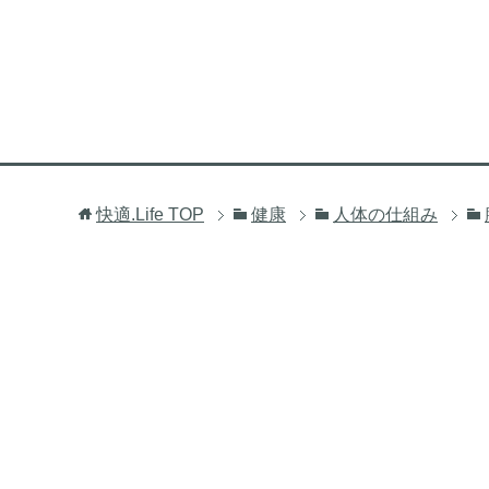
快適.Life
TOP
健康
人体の仕組み