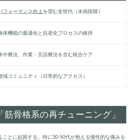
パフォーマンス向上
を望む全世代（未病段階）
身体機能の最適化と抗老化プロセスの維持
水中療法、作業・言語療法を含む統合ケア
地域コミュニティ（日常的なアクセス）
る「筋骨格系の再チューニング」
ことに起因する。特に30-50代が抱える慢性的な痛みを