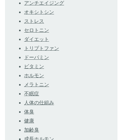
アンチエイジング
オキシトシン
ストレス
セロトニン
ダイエット
トリプトファン
ドーパミン
ビタミン
ホルモン
メラトニン
不眠症
人体の仕組み
体臭
健康
加齢臭
成長ホルモン