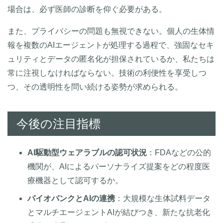
場合は、必ず医師の診断を仰ぐ必要がある。
また、プライバシーの問題も無視できない。個人の生体情
報を複数のAIエージェントが処理する過程で、強固なセキ
ュリティとデータの匿名化が担保されているか、私たちは
常に注視しなければならない。技術の利便性を享受しつ
つ、その透明性を問い続ける姿勢が求められる。
今後の注目指標
AI駆動型ウェアラブルの認可状況
：FDAなどの公的
機関が、AIによるパーソナライズ提案をどの程度医
療機器として認可するか。
バイオバンクとAIの連携
：大規模な生体試料データ
とマルチエージェントAIが結びつき、新たな抗老化