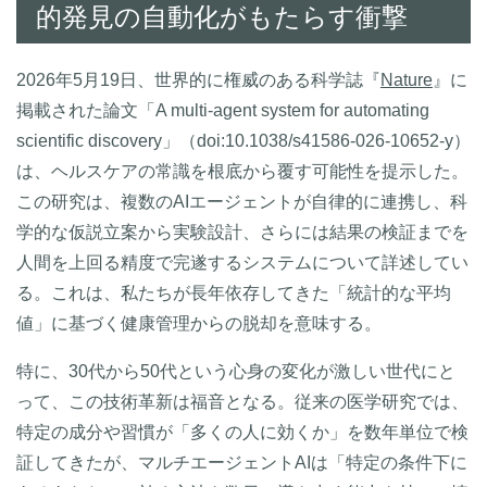
的発見の自動化がもたらす衝撃
2026年5月19日、世界的に権威のある科学誌『
Nature
』に
掲載された論文「A multi-agent system for automating
scientific discovery」（doi:10.1038/s41586-026-10652-y）
は、ヘルスケアの常識を根底から覆す可能性を提示した。
この研究は、複数のAIエージェントが自律的に連携し、科
学的な仮説立案から実験設計、さらには結果の検証までを
人間を上回る精度で完遂するシステムについて詳述してい
る。これは、私たちが長年依存してきた「統計的な平均
値」に基づく健康管理からの脱却を意味する。
特に、30代から50代という心身の変化が激しい世代にと
って、この技術革新は福音となる。従来の医学研究では、
特定の成分や習慣が「多くの人に効くか」を数年単位で検
証してきたが、マルチエージェントAIは「特定の条件下に