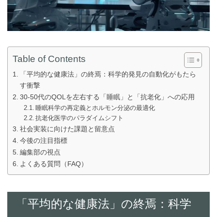
Table of Contents
「平均的な健康法」の終焉：科学的発見の自動化がもたら
す衝撃
30-50代のQOLを左右する「睡眠」と「抗老化」への応用
睡眠科学の再定義とホルモン分泌の最適化
抗老化医学のパラダイムシフト
社会実装に向けた課題と留意点
今後の注目指標
編集部の視点
よくある質問（FAQ）
「平均的な健康法」の終焉：科学