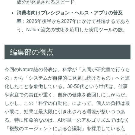
成分が発見されるスピード。
消費者向けプレシジョン・ヘルス・アプリの普及
率
：2026年後半から2027年にかけて登場するであろ
う、Nature論文の技術を応用した実用ツールの数。
編集部の視点
今回のNature誌の発表は、科学が「人間が研究室で行うも
の」から「システムが自律的に発見し続けるもの」へと進
化したことを象徴している。30-50代という世代は、仕事
や家庭での責任が重く、自身の健康を後回しにしがちだ。
しかし、この「科学の自動化」によって、個人の負担は最
小限に、効果は最大限に引き出される環境が整いつつあ
る。特に印象的なのは、AIが単一のアルゴリズムではなく
「複数のエージェントによる合議制」を採用している点