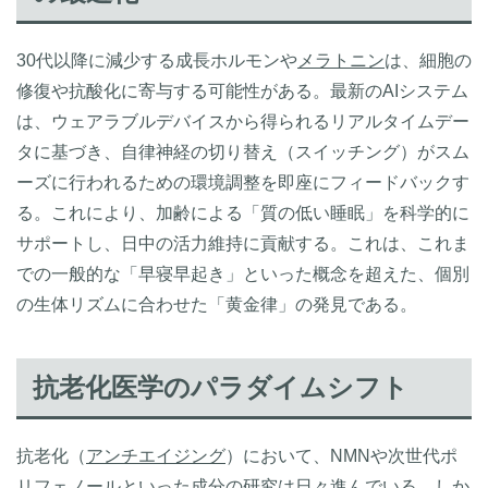
30代以降に減少する成長ホルモンや
メラトニン
は、細胞の
修復や抗酸化に寄与する可能性がある。最新のAIシステム
は、ウェアラブルデバイスから得られるリアルタイムデー
タに基づき、自律神経の切り替え（スイッチング）がスム
ーズに行われるための環境調整を即座にフィードバックす
る。これにより、加齢による「質の低い睡眠」を科学的に
サポートし、日中の活力維持に貢献する。これは、これま
での一般的な「早寝早起き」といった概念を超えた、個別
の生体リズムに合わせた「黄金律」の発見である。
抗老化医学のパラダイムシフト
抗老化（
アンチエイジング
）において、NMNや次世代ポ
リフェノールといった成分の研究は日々進んでいる。しか