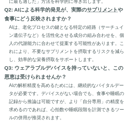
に最も適した」方法を科学的に導き出します。
Q2: AIによる科学的発見が、実際の
サプリメント
や
食事にどう反映されますか？
AIは、老化プロセスの鍵となる特定の経路（サーチュイ
ン遺伝子など）を活性化させる成分の組み合わせを、個
人の代謝能力に合わせて提案する可能性があります。こ
れにより、不要なサプリメントを摂取するリスクを減ら
し、効率的な栄養摂取をサポートします。
Q3: ウェアラブルデバイスを持っていないと、この
恩恵は受けられませんか？
AIの解析精度を高めるためには、継続的なバイタルデー
タが必要です。デバイスがない場合でも、食事や睡眠の
記録から推論は可能ですが、より「自分専用」の精度を
求めるのであれば、心拍数や睡眠段階を計測できるツー
ルの併用が推奨されます。