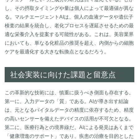
し、その摂取タイミングや量は個人によって最適値が異な
る。マルチエージェントAIは、個人の血液データや遺伝子
検査の結果を統合し、老化プロセスを遅延させるための最
適な栄養介入を提案する可能性がある。これは、美容業界
においても、単なる化粧品の推奨を超え、内側からの細胞
ケアを最適化する大きな転換点となるだろう。
社会実装に向けた課題と留意点
この革新的な技術には、慎重に扱うべき側面も存在する。
第一に、入力データの「質」である。AIが導き出す結論
は、元となるバイタルデータの精度に依存するため、精度
の高いセンサーを備えたデバイスの活用が不可欠となる。
第二に、医療行為との境界線だ。AIによる発見はあくまで
「健康増進のサポート」であり、疾患の治療を目的とした