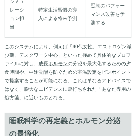
シミュ
翌朝のパフォー
レーシ
特定生活習慣の導
マンス改善を予
ョン担
入による将来予測
測する
当
このシステムにより、例えば「40代女性、エストロゲン減
少期、デスクワーク中心」といった極めて具体的なプロフ
ァイルに対し、
成長ホルモン
の分泌を最大化するための夕
食時間や、中途覚醒を防ぐための室温設定をピンポイント
で提案することが可能になる。これは単なるアドバイスで
はなく、膨大なエビデンスに裏打ちされた「あなた専用の
処方箋」に近いものとなる。
睡眠科学の再定義とホルモン分泌
の最適化