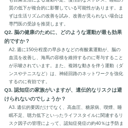
質の低下が複合的に影響している可能性があります。ま
ずは生活リズムの改善を試み、改善が見られない場合は
専門医の受診を推奨します。
Q2. 脳の健康のために、どのような運動が最も効果
的ですか？
A2. 週に150分程度の早歩きなどの有酸素運動が、脳の
血流を改善し、海馬の容積を維持するのに寄与すること
が示唆されています。また、複雑な動きを伴う運動（ダ
ンスやテニスなど）は、神経回路のネットワークを強化
するのに有効です。
Q3. 認知症の家族がいますが、遺伝的なリスクは避
けられないのでしょうか？
A3. 遺伝的要因だけでなく、高血圧、糖尿病、喫煙、睡
眠不足、聴力低下といったライフスタイルに関連するリ
スク因子の管理によって、認知症発症の約40％は予防ま