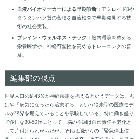
血液バイオマーカーによる早期診断：
アミロイドβや
タウタンパク質の蓄積を血液検査で早期発見する技
術の社会実装。
ブレイン・ウェルネス・テック：
脳内環境を整える
栄養医学や、神経可塑性を高めるトレーニングの普
及。
編集部の視点
世界人口の約43％が神経疾患を抱えるというデータは、も
はや「病気になったら治療する」という従来型の医療モデ
ルが限界を迎えていることを示唆している。特に働き盛り
で多忙な30-50代にとって、脳の不調は自己責任や老化と
して片付けられがちだが、それは脳からの「緊急停止信