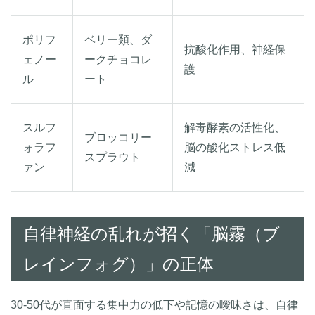
ポリフ
ベリー類、ダ
抗酸化作用、神経保
ェノー
ークチョコレ
護
ル
ート
スルフ
解毒酵素の活性化、
ブロッコリー
ォラフ
脳の酸化ストレス低
スプラウト
ァン
減
自律神経の乱れが招く「脳霧（ブ
レインフォグ）」の正体
30-50代が直面する集中力の低下や記憶の曖昧さは、自律