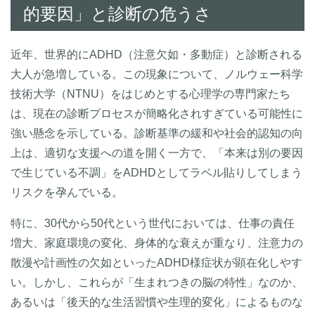
的要因」と診断の危うさ
近年、世界的にADHD（注意欠如・多動症）と診断される
大人が急増している。この現象について、ノルウェー科学
技術大学（NTNU）をはじめとする心理学の専門家たち
は、現在の診断プロセスが簡略化されすぎている可能性に
強い懸念を示している。診断基準の緩和や社会的認知の向
上は、適切な支援への道を開く一方で、「本来は別の要因
で生じている不調」をADHDとしてラベル貼りしてしまう
リスクを孕んでいる。
特に、30代から50代という世代においては、仕事の責任
増大、家庭環境の変化、身体的な衰えが重なり、注意力の
散漫や計画性の欠如といったADHD様症状が顕在化しやす
い。しかし、これらが「生まれつきの脳の特性」なのか、
あるいは「後天的な生活習慣や生理的変化」によるものな