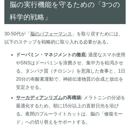
脳の実行機能を守るための「3つの
科学的戦略」
30-50代が「
脳のパフォーマンス
」を取り戻すためには、
以下のステップを戦略的に取り入れる必要がある。
ドーパミン・マネジメントの徹底:
過度なスマホ使用
やSNSはドーパミンを浪費させ、集中力を枯渇させ
る。タンパク質（チロシン）を意識した食事と、1日
20分の有酸素運動で、神経伝達物質の合成と放出を
安定させる。
サーカディアンリズム
の再構築:
メラトニンの分泌を
最適化するため、朝に15分以上の直射日光を浴び
る。夜間のブルーライトカットは、脳の「修復モー
ド」への切り替えをサポートする。