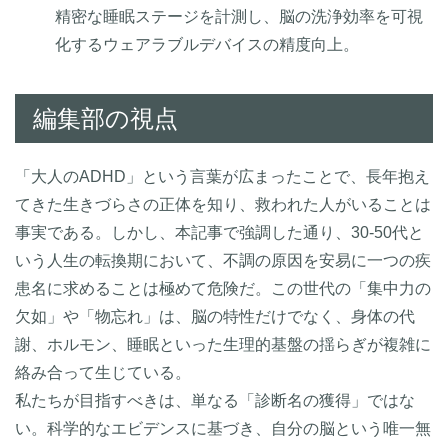
精密な睡眠ステージを計測し、脳の洗浄効率を可視
化するウェアラブルデバイスの精度向上。
編集部の視点
「大人のADHD」という言葉が広まったことで、長年抱え
てきた生きづらさの正体を知り、救われた人がいることは
事実である。しかし、本記事で強調した通り、30-50代と
いう人生の転換期において、不調の原因を安易に一つの疾
患名に求めることは極めて危険だ。この世代の「集中力の
欠如」や「物忘れ」は、脳の特性だけでなく、身体の代
謝、ホルモン、睡眠といった生理的基盤の揺らぎが複雑に
絡み合って生じている。
私たちが目指すべきは、単なる「診断名の獲得」ではな
い。科学的なエビデンスに基づき、自分の脳という唯一無