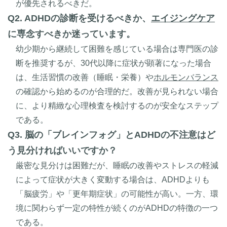
が優先されるべきだ。
Q2. ADHDの診断を受けるべきか、
エイジングケア
に専念すべきか迷っています。
幼少期から継続して困難を感じている場合は専門医の診
断を推奨するが、30代以降に症状が顕著になった場合
は、生活習慣の改善（睡眠・栄養）や
ホルモンバランス
の確認から始めるのが合理的だ。改善が見られない場合
に、より精緻な心理検査を検討するのが安全なステップ
である。
Q3. 脳の「ブレインフォグ」とADHDの不注意はど
う見分ければいいですか？
厳密な見分けは困難だが、睡眠の改善やストレスの軽減
によって症状が大きく変動する場合は、ADHDよりも
「脳疲労」や「更年期症状」の可能性が高い。一方、環
境に関わらず一定の特性が続くのがADHDの特徴の一つ
である。