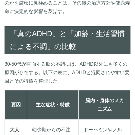
のかを厳密に見極めることは、その後の治療方針や健康寿
命に決定的な影響を及ぼす。
「真のADHD」と「加齢・生活習慣
による不調」の比較
30-50代が直面する脳の不調には、ADHD以外にも多くの
原因が存在する。以下の表に、ADHDと混同されやすい要
因とその特徴を整理した。
脳内・身体のメカ
要因
主な症状・特徴
ニズム
大人
幼少期からの不注
ドーパミンや
ノル