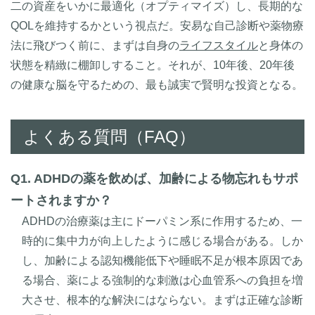
二の資産をいかに最適化（オプティマイズ）し、長期的な
QOLを維持するかという視点だ。安易な自己診断や薬物療
法に飛びつく前に、まずは自身の
ライフスタイル
と身体の
状態を精緻に棚卸しすること。それが、10年後、20年後
の健康な脳を守るための、最も誠実で賢明な投資となる。
よくある質問（FAQ）
Q1. ADHDの薬を飲めば、加齢による物忘れもサポ
ートされますか？
ADHDの治療薬は主にドーパミン系に作用するため、一
時的に集中力が向上したように感じる場合がある。しか
し、加齢による認知機能低下や睡眠不足が根本原因であ
る場合、薬による強制的な刺激は心血管系への負担を増
大させ、根本的な解決にはならない。まずは正確な診断