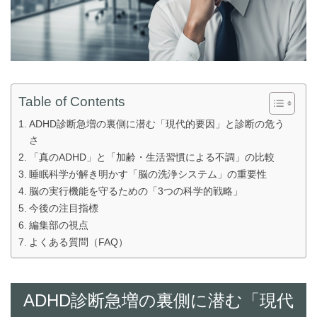
Table of Contents
ADHD診断急増の裏側に潜む「現代的要因」と診断の危う
さ
「真のADHD」と「加齢・生活習慣による不調」の比較
睡眠科学が解き明かす「脳の洗浄システム」の重要性
脳の実行機能を守るための「3つの科学的戦略」
今後の注目指標
編集部の視点
よくある質問（FAQ）
ADHD診断急増の裏側に潜む「現代