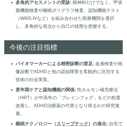
多角的アセスメントの受診:
精神科だけでなく、甲状
腺機能検査や睡眠ポリグラフ検査、認知機能テスト
（WAIS-IVなど）を組み合わせた医療機関を選択
し、多角的な視点から自己の状態を把握する。
今後の注目指標
バイオマーカーによる精密診断の普及:
血液検査や画
像診断でADHDと他の認知障害を客観的に区別する
技術の社会実装。
更年期ケアと認知機能の関係:
性ホルモン補充療法
（HRT）が中高年の「ブレインフォグ」をどの程度
改善し、ADHD治療薬の代替となり得るかの研究進
展。
睡眠テクノロジー（
スリープテック
）の進化:
自宅で