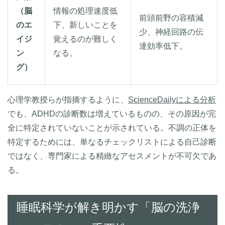
（脳
情報の処理速度低
前頭前野の容積減
のエ
下、新しいことを
少、神経回路の伝
イジ
覚えるのが難しく
達効率低下。
ン
なる。
グ）
心理学教授らが指摘するように、
ScienceDailyによる分析
でも、ADHDの診断数は増えているものの、その原因が完
全に特定されていないことが示されている。不調の正体を
特定するためには、単なるチェックリストによる自己診断
ではなく、専門家による精緻なアセスメントが不可欠であ
る。
睡眠科学が解き明かす「脳の洗浄