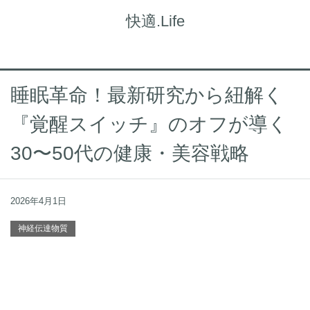
快適.Life
睡眠革命！最新研究から紐解く
『覚醒スイッチ』のオフが導く
30〜50代の健康・美容戦略
2026年4月1日
神経伝達物質