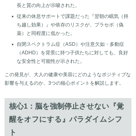
長と質の向上が示唆された。
従来の休息サポートで課題だった『翌朝の眠気（持
ち越し効果）』や依存のリスクが、プラセボ（偽
薬）と同程度に低かった。
自閉スペクトラム症（ASD）や注意欠如・多動症
（ADHD）を背景に持つ子供たちに対しても、良好
な安全性と可能性が示された。
この発見が、大人の健康や美容にどのようなポジティブな
影響を与えるのか、3つの核心ポイントを解説します。
核心1：脳を強制停止させない『覚
醒をオフにする』パラダイムシフ
ト