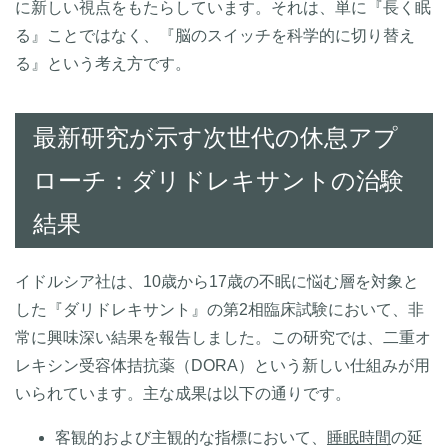
に新しい視点をもたらしています。それは、単に『長く眠
る』ことではなく、『脳のスイッチを科学的に切り替え
る』という考え方です。
最新研究が示す次世代の休息アプ
ローチ：ダリドレキサントの治験
結果
イドルシア社は、10歳から17歳の不眠に悩む層を対象と
した『ダリドレキサント』の第2相臨床試験において、非
常に興味深い結果を報告しました。この研究では、二重オ
レキシン受容体拮抗薬（DORA）という新しい仕組みが用
いられています。主な成果は以下の通りです。
客観的および主観的な指標において、
睡眠時間
の延