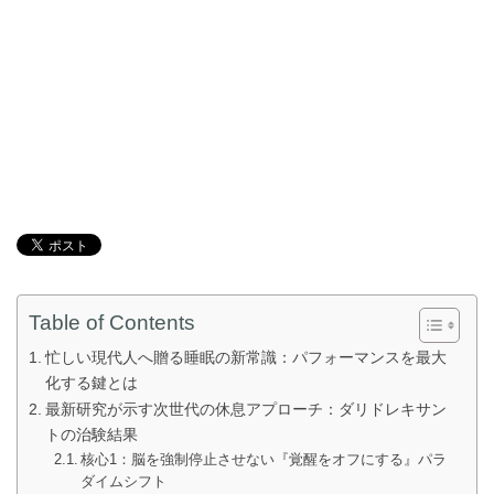
Table of Contents
忙しい現代人へ贈る睡眠の新常識：パフォーマンスを最大
化する鍵とは
最新研究が示す次世代の休息アプローチ：ダリドレキサン
トの治験結果
核心1：脳を強制停止させない『覚醒をオフにする』パラ
ダイムシフト