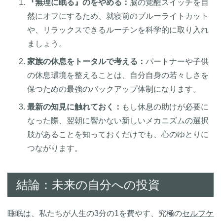
『無理に眠る』のをやめる：
脳の覚醒スイッチを自
然にオフにするため、就寝前のブルーライトカット
や、リラックスできるルーチンを科学的に取り入れ
ましょう。
家族の休息をトータルで考える：
パートナーや子供
の休息環境を整えることは、自分自身の若々しさを
保つための最強のバックアップ体制になります。
最新の知見に触れておく：
もし休息の助けが必要に
なった際、翌朝に響かない新しいメカニズムの選択
肢があることを知っておくだけでも、心のゆとりに
つながります。
結論：未来の自分への投資
睡眠は、私たちが人生の3分の1を費やす、究極の
セルフケ