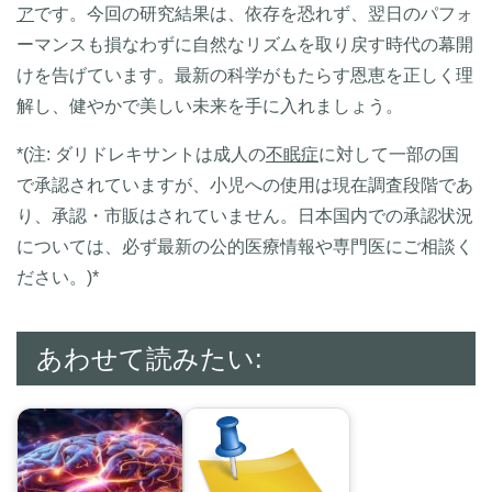
ア
です。今回の研究結果は、依存を恐れず、翌日のパフォ
ーマンスも損なわずに自然なリズムを取り戻す時代の幕開
けを告げています。最新の科学がもたらす恩恵を正しく理
解し、健やかで美しい未来を手に入れましょう。
*(注: ダリドレキサントは成人の
不眠症
に対して一部の国
で承認されていますが、小児への使用は現在調査段階であ
り、承認・市販はされていません。日本国内での承認状況
については、必ず最新の公的医療情報や専門医にご相談く
ださい。)*
あわせて読みたい: