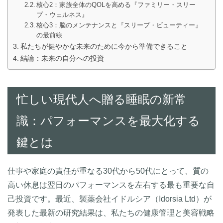
核心2：家族全体のQOLを高める『ファミリー・スリー
プ・ウェルネス』
核心3：脳のメンテナンスと『スリープ・ビューティー』
の最前線
私たちが健やかな未来のために今から準備できること
結論：未来の自分への投資
忙しい現代人へ贈る睡眠の新常
識：パフォーマンスを最大化する
鍵とは
仕事や家庭の責任が重なる30代から50代にとって、質の
高い休息は翌日のパフォーマンスを左右する最も重要な自
己投資です。最近、製薬会社イドルシア（Idorsia Ltd）が
発表した最新の研究結果は、私たちの健康管理と美容戦略