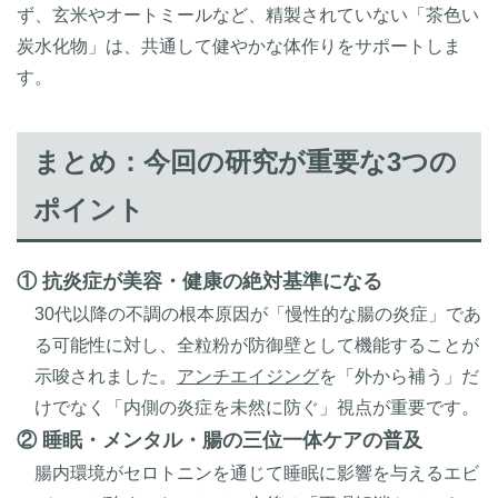
ず、玄米やオートミールなど、精製されていない「茶色い
炭水化物」は、共通して健やかな体作りをサポートしま
す。
まとめ：今回の研究が重要な3つの
ポイント
① 抗炎症が美容・健康の絶対基準になる
30代以降の不調の根本原因が「慢性的な腸の炎症」であ
る可能性に対し、全粒粉が防御壁として機能することが
示唆されました。
アンチエイジング
を「外から補う」だ
けでなく「内側の炎症を未然に防ぐ」視点が重要です。
② 睡眠・メンタル・腸の三位一体ケアの普及
腸内環境がセロトニンを通じて睡眠に影響を与えるエビ