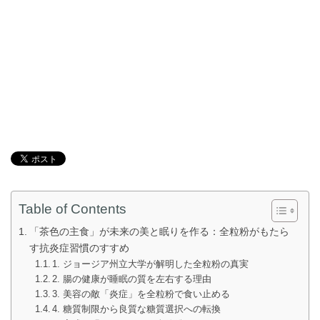
Table of Contents
「茶色の主食」が未来の美と眠りを作る：全粒粉がもたら
す抗炎症習慣のすすめ
1. ジョージア州立大学が解明した全粒粉の真実
2. 腸の健康が睡眠の質を左右する理由
3. 美容の敵「炎症」を全粒粉で食い止める
4. 糖質制限から良質な糖質選択への転換