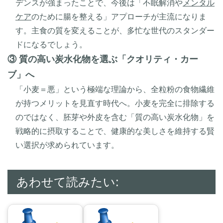
デンスが強まったことで、今後は「不眠解消や
メンタル
ケア
のために腸を整える」アプローチが主流になりま
す。主食の質を変えることが、多忙な世代のスタンダー
ドになるでしょう。
③ 質の高い炭水化物を選ぶ「クオリティ・カー
ブ」へ
「小麦＝悪」という極端な理論から、全粒粉の食物繊維
が持つメリットを見直す時代へ。小麦を完全に排除する
のではなく、胚芽や外皮を含む「質の高い炭水化物」を
戦略的に摂取することで、健康的な美しさを維持する賢
い選択が求められています。
あわせて読みたい: