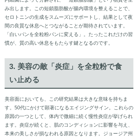
み出します。この短鎖脂肪酸が腸内環境を整えることで、
セロトニンの生成をスムーズにサポートし、結果として夜
間の良質な休息へとつながることが期待されています。
「白いパンを全粒粉パンに変える」。たったこれだけの習
慣が、質の高い休息をもたらす鍵となるのです。
3. 美容の敵「炎症」を全粒粉で食
い止める
美容面においても、この研究結果は大きな意味を持ちま
す。50代にかけて顕著になるエイジングサイン。これらの
原因の一つとして、体内で微細に続く慢性炎症が挙げられ
ます。炎症が続くと、肌のコンディションに影響を与え、
本来の美しさが損なわれる原因となります。ジョージア州