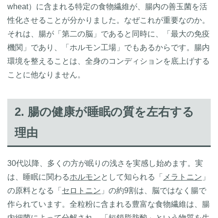
wheat）に含まれる特定の食物繊維が、腸内の善玉菌を活
性化させることが分かりました。なぜこれが重要なのか。
それは、腸が「第二の脳」であると同時に、「最大の免疫
機関」であり、「ホルモン工場」でもあるからです。腸内
環境を整えることは、全身のコンディションを底上げする
ことに他なりません。
2. 腸の健康が睡眠の質を左右する
理由
30代以降、多くの方が眠りの浅さを実感し始めます。実
は、睡眠に関わる
ホルモン
として知られる「
メラトニン
」
の原料となる「
セロトニン
」の約9割は、脳ではなく腸で
作られています。全粒粉に含まれる豊富な食物繊維は、腸
内細菌によって分解され、「短鎖脂肪酸」という物質を生