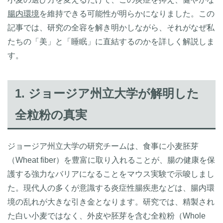
腸内環境
を維持できる可能性が明らかになりました。この
記事では、研究の全容を解き明かしながら、それがなぜ私
たちの「美」と「睡眠」に直結するのかを詳しく解説しま
す。
1. ジョージア州立大学が解明した
全粒粉の真実
ジョージア州立大学の研究チームは、食事に小麦胚芽
（Wheat fiber）を豊富に取り入れることが、腸の健康を保
護する強力なバリアになることをマウス実験で示唆しまし
た。現代人の多くが意識する炎症性腸疾患などは、腸内環
境の乱れが大きな引き金となります。研究では、精製され
た白い小麦ではなく、外皮や胚芽を含む全粒粉（Whole