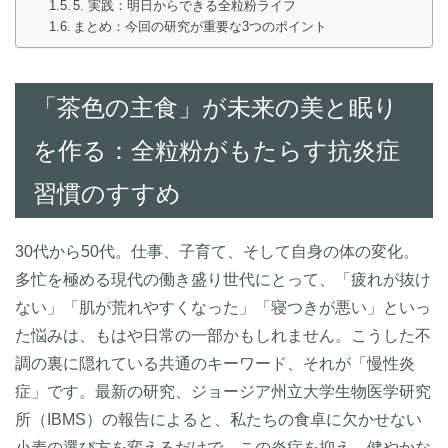
5. 実践：明日からできる全粒粉ライフ
まとめ：今回の研究が重要な3つのポイント
「茶色の主食」が未来の美と眠り
を作る：全粒粉がもたらす抗炎症
習慣のすすめ
30代から50代。仕事、子育て、そして自身の体の変化。
多忙を極める現代の働き盛り世代にとって、「疲れが抜け
ない」「肌が荒れやすくなった」「寝つきが悪い」といっ
た悩みは、もはや日常の一部かもしれません。こうした不
調の裏に隠れている共通のキーワード、それが「慢性炎
症」です。最新の研究、ジョージア州立大学生物医学研究
所（IBMS）の報告によると、私たちの食卓に欠かせない
小麦の選び方を変えるだけで、この炎症を抑え、健やかな