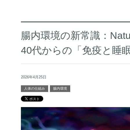
腸内環境の新常識：Nat
40代からの「免疫と睡
2026年4月25日
人体の仕組み
腸内環境