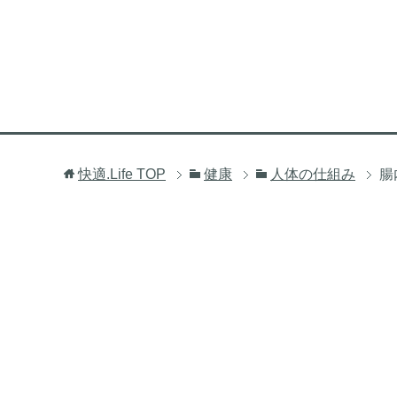
快適.Life
TOP
健康
人体の仕組み
腸