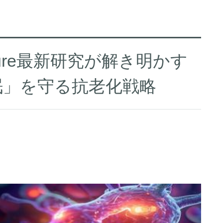
ure最新研究が解き明かす
眠」を守る抗老化戦略