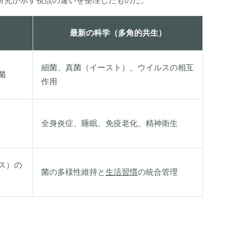
研究が示す視点の違いを整理したものだ。
）
最新の科学（多角的共生）
細菌、真菌（イースト）、ウイルスの相互
菌
作用
全身炎症、睡眠、免疫老化、精神衛生
ス）の
菌の多様性維持と
生活習慣
の統合管理