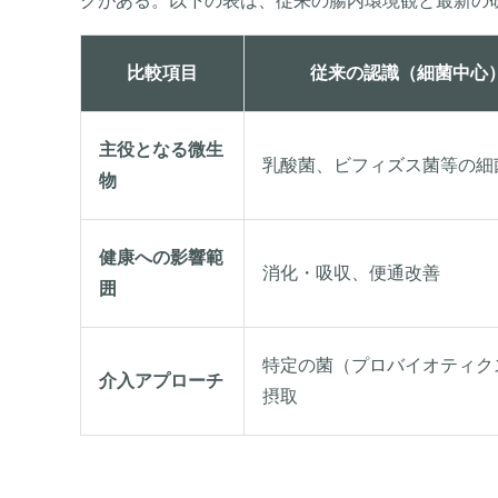
クがある。以下の表は、従来の腸内環境観と最新の
比較項目
従来の認識（細菌中心
主役となる微生
乳酸菌、ビフィズス菌等の細
物
健康への影響範
消化・吸収、便通改善
囲
特定の菌（プロバイオティク
介入アプローチ
摂取