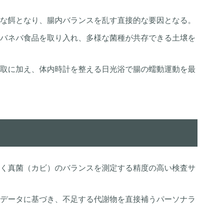
な餌となり、腸内バランスを乱す直接的な要因となる。
バネバ食品を取り入れ、多様な菌種が共存できる土壌を
取に加え、体内時計を整える日光浴で腸の蠕動運動を最
く真菌（カビ）のバランスを測定する精度の高い検査サ
データに基づき、不足する代謝物を直接補うパーソナラ