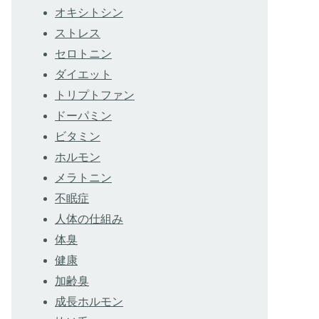
オキシトシン
ストレス
セロトニン
ダイエット
トリプトファン
ドーパミン
ビタミン
ホルモン
メラトニン
不眠症
人体の仕組み
体臭
健康
加齢臭
成長ホルモン