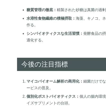
糖質管理の徹底：
精製された砂糖は真菌の過剰
水溶性食物繊維の積極摂取：
海藻、キノコ、ネ
作る。
シンバイオティクスな生活習慣：
発酵食品の摂
適化する。
今後の注目指標
マイコバイオーム解析の商用化：
細菌だけでな
ービスの普及。
個別化ポストバイオティクス：
個人の腸内環境
イズサプリメントの台頭。