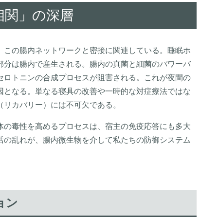
相関」の深層
、この腸内ネットワークと密接に関連している。睡眠ホ
部分は腸内で産生される。腸内の真菌と細菌のパワーバ
セロトニンの合成プロセスが阻害される。これが夜間の
因となる。単なる寝具の改善や一時的な対症療法ではな
（リカバリー）には不可欠である。
体の毒性を高めるプロセスは、宿主の免疫応答にも多大
活の乱れが、腸内微生物を介して私たちの防御システム
ョン