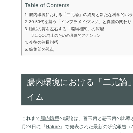
Table of Contents
腸内環境における「二元論」の終焉と新たな科学的パラ
30-50代を襲う「インフラメイジング」と真菌の関わり
睡眠の質を左右する「脳腸相関」の深層
QOL向上のための具体的アクション
今後の注目指標
編集部の視点
腸内環境における「二元論
イム
これまで
腸内環境
の議論は、善玉菌と悪玉菌の比率と
月24日に『
Nature
』で発表された最新の研究報告（Author Co