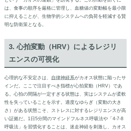
は、食事の順序を厳格に管理し、血糖値の変動幅を最小限
に抑えることが、生物学的システムへの負荷を軽減する賢
明な防衛策となる。
3. 心拍変動（HRV）によるレジリ
エンスの可視化
心理的な不安定さは、
自律神経系
がカオス状態に陥ったサ
インだ。ここで注目すべき指標が心拍変動（HRV）であ
る。心拍の間隔が一定すぎる状態は、実はシステムが柔軟
性を失っていることを示す。適度なゆらぎ（変動の大き
さ）がある状態こそ、ストレスに対するレジリエンスが高
い証拠だ。1日5分間のマインドフルネス呼吸法や「4-7-8
呼吸法」を習慣化することは、迷走神経を刺激し、カオス