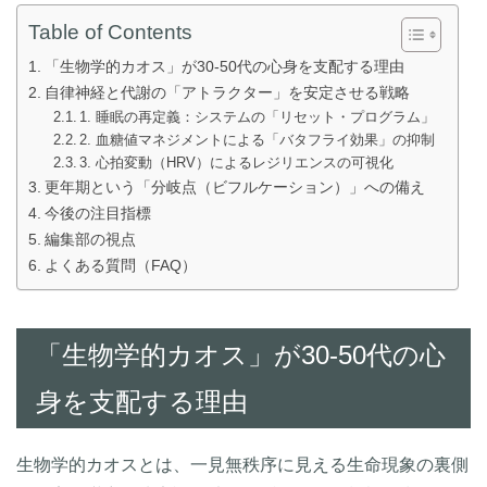
Table of Contents
「生物学的カオス」が30-50代の心身を支配する理由
自律神経と代謝の「アトラクター」を安定させる戦略
1. 睡眠の再定義：システムの「リセット・プログラム」
2. 血糖値マネジメントによる「バタフライ効果」の抑制
3. 心拍変動（HRV）によるレジリエンスの可視化
更年期という「分岐点（ビフルケーション）」への備え
今後の注目指標
編集部の視点
よくある質問（FAQ）
「生物学的カオス」が30-50代の心
身を支配する理由
生物学的カオスとは、一見無秩序に見える生命現象の裏側