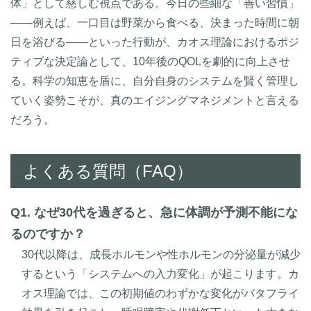
体」として慈しむ視点である。今日の些細な「善い習慣」
――例えば、一口目は野菜から食べる、決まった時間に朝
日を浴びる――といった行動が、カオス理論におけるポジ
ティブな決定論として、10年後のQOLを劇的に向上させ
る。科学の知恵を盾に、自分自身のシステムを賢く管理し
ていく姿勢こそが、真のエイジングマネジメントと言える
だろう。
よくある質問（FAQ）
Q1. なぜ30代を過ぎると、急に体調が予測不能にな
るのですか？
30代以降は、成長ホルモンや性ホルモンの分泌量が減少
するという「システムへの入力変化」が起こります。カ
オス理論では、この初期値のわずかな変化がバタフライ