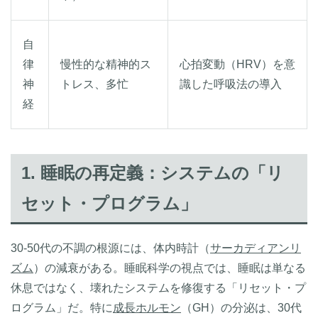
自
律
慢性的な精神的ス
心拍変動（HRV）を意
神
トレス、多忙
識した呼吸法の導入
経
1. 睡眠の再定義：システムの「リ
セット・プログラム」
30-50代の不調の根源には、体内時計（
サーカディアンリ
ズム
）の減衰がある。睡眠科学の視点では、睡眠は単なる
休息ではなく、壊れたシステムを修復する「リセット・プ
ログラム」だ。特に
成長ホルモン
（GH）の分泌は、30代