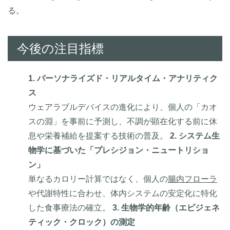
る。
今後の注目指標
1. パーソナライズド・リアルタイム・アナリティク
ス
ウェアラブルデバイスの進化により、個人の「カオ
スの淵」を事前に予測し、不調が顕在化する前に休
息や栄養補給を提案する技術の普及。
2. システム生
物学に基づいた「プレシジョン・ニュートリショ
ン」
単なるカロリー計算ではなく、個人の
腸内フローラ
や代謝特性に合わせ、体内システムの安定化に特化
した食事療法の確立。
3. 生物学的年齢（エピジェネ
ティック・クロック）の測定