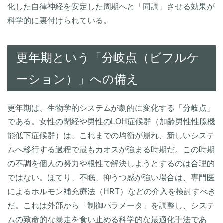
化した自律神経を安定した周期へと「同調」させる効果が
科学的に裏付けられている。
更年期という「分岐点（ビフルケ
ーション）」への備え
更年期は、生物学的システムが劇的に変化する「分岐点」
である。女性の閉経や男性のLOH症候群（加齢男性性腺機
能低下症候群）は、これまでの均衡が崩れ、新しいシステ
ムへ移行する過程で最もカオスが強まる時期だ。この時期
の不調を個人の努力や根性で解決しようとするのは合理的
ではない。ほてり、不眠、抑うつ感が強い場合は、専門医
によるホルモン補充療法（HRT）などの介入を検討すべき
だ。これは外部から「制御パラメータ」を調整し、システ
ムの致命的な暴走を食い止める科学的な最適化手法であ