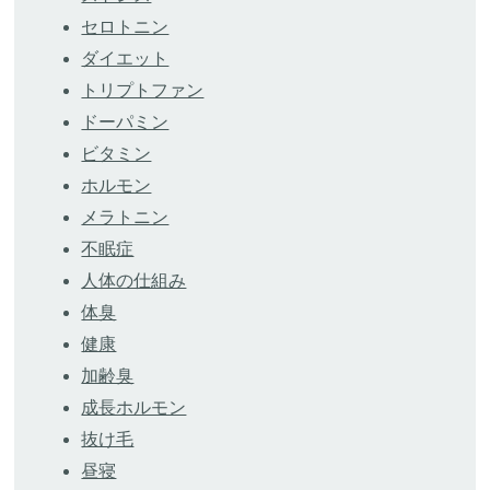
セロトニン
ダイエット
トリプトファン
ドーパミン
ビタミン
ホルモン
メラトニン
不眠症
人体の仕組み
体臭
健康
加齢臭
成長ホルモン
抜け毛
昼寝