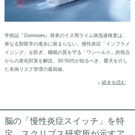
学術誌『Zoonoses』発表のイヌ用ライム病迅速検査は、
単なる獣医学の進歩に留まらない。慢性炎症「インフラメ
イジング」を防ぎ、睡眠の質を守る「ワンヘルス」的視点
からの老化対策を解説。30-50代が知るべき、愛犬を介し
た未病リスク管理の最前線。
続きを読む
脳の「慢性炎症スイッチ」を特
定。スクリプス研究所が示すア