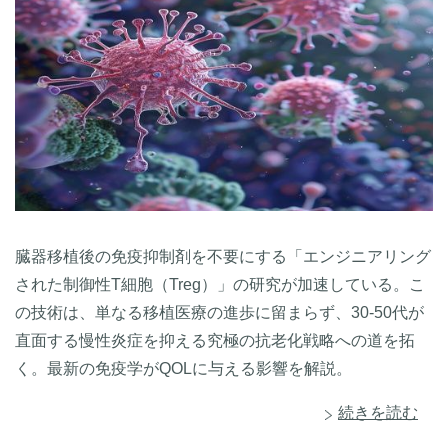
臓器移植後の免疫抑制剤を不要にする「エンジニアリング
された制御性T細胞（Treg）」の研究が加速している。こ
の技術は、単なる移植医療の進歩に留まらず、30-50代が
直面する慢性炎症を抑える究極の抗老化戦略への道を拓
く。最新の免疫学がQOLに与える影響を解説。
続きを読む