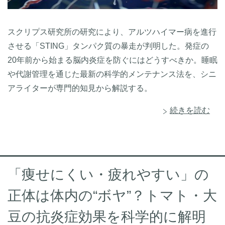
スクリプス研究所の研究により、アルツハイマー病を進行
させる「STING」タンパク質の暴走が判明した。発症の
20年前から始まる脳内炎症を防ぐにはどうすべきか。睡眠
や代謝管理を通じた最新の科学的メンテナンス法を、シニ
アライターが専門的知見から解説する。
続きを読む
「痩せにくい・疲れやすい」の
正体は体内の“ボヤ”？トマト・大
豆の抗炎症効果を科学的に解明