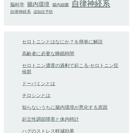
自律神経系
腸内環境
脳科学
腸内細菌
自律神経系
認知症予防
セロトニンとはなにか？を簡単に解説
高齢者に必要な睡眠時間
セロトニン濃度の過剰で起こる-セロトニン症
候群
ドーパミンとは
チロシンとは
知らないうちに腸内環境が悪化する原因
起立性調節障害と体内時計
ハグのストレス軽減効果