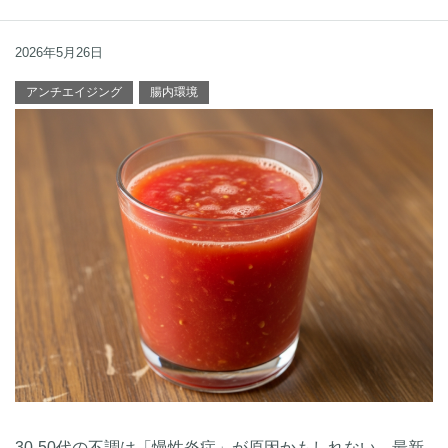
2026年5月26日
アンチエイジング
腸内環境
30-50代の不調は「慢性炎症」が原因かもしれない。最新