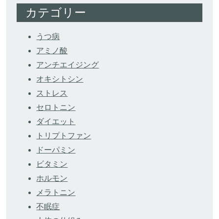
カテゴリー
うつ病
アミノ酸
アンチエイジング
オキシトシン
ストレス
セロトニン
ダイエット
トリプトファン
ドーパミン
ビタミン
ホルモン
メラトニン
不眠症