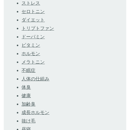
ストレス
セロトニン
ダイエット
トリプトファン
ドーパミン
ビタミン
ホルモン
メラトニン
不眠症
人体の仕組み
体臭
健康
加齢臭
成長ホルモン
抜け毛
昼寝