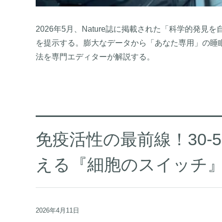
2026年5月、Nature誌に掲載された「科学的発見
を提示する。膨大なデータから「あなた専用」の睡
法を専門エディターが解説する。
免疫活性の最前線！30-
える『細胞のスイッチ
2026年4月11日