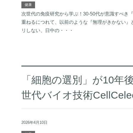
健康
次世代の免疫研究から学ぶ！30-50代が意識すべき『
重ねるにつれて、以前のような『無理がきかない』
リしない、日中の・・・
「細胞の選別」が10年
世代バイオ技術CellCelec
2026年4月10日