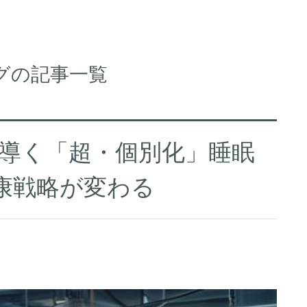
グの記事一覧
Iが導く「超・個別化」睡眠
健康戦略が変わる