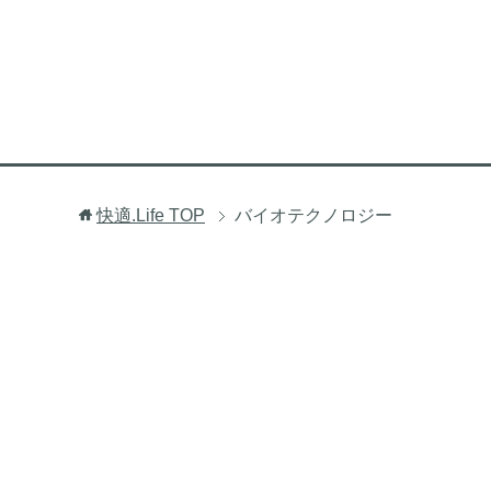
快適.Life
TOP
バイオテクノロジー