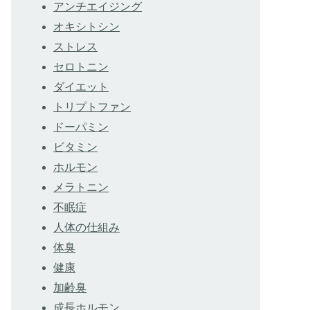
アンチエイジング
オキシトシン
ストレス
セロトニン
ダイエット
トリプトファン
ドーパミン
ビタミン
ホルモン
メラトニン
不眠症
人体の仕組み
体臭
健康
加齢臭
成長ホルモン