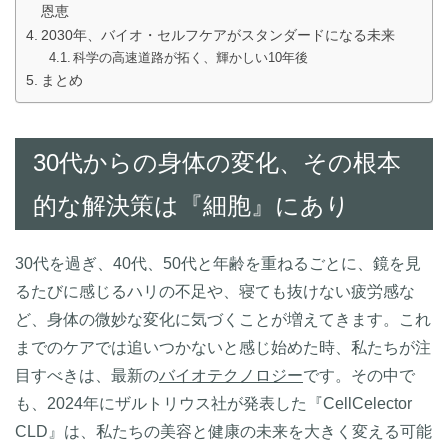
恩恵
2030年、バイオ・セルフケアがスタンダードになる未来
科学の高速道路が拓く、輝かしい10年後
まとめ
30代からの身体の変化、その根本
的な解決策は『細胞』にあり
30代を過ぎ、40代、50代と年齢を重ねるごとに、鏡を見
るたびに感じるハリの不足や、寝ても抜けない疲労感な
ど、身体の微妙な変化に気づくことが増えてきます。これ
までのケアでは追いつかないと感じ始めた時、私たちが注
目すべきは、最新の
バイオテクノロジー
です。その中で
も、2024年にザルトリウス社が発表した『CellCelector
CLD』は、私たちの美容と健康の未来を大きく変える可能