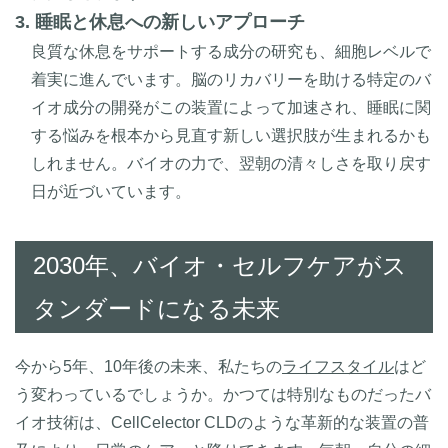
3. 睡眠と休息への新しいアプローチ
良質な休息をサポートする成分の研究も、細胞レベルで
着実に進んでいます。脳のリカバリーを助ける特定のバ
イオ成分の開発がこの装置によって加速され、睡眠に関
する悩みを根本から見直す新しい選択肢が生まれるかも
しれません。バイオの力で、翌朝の清々しさを取り戻す
日が近づいています。
2030年、バイオ・セルフケアがス
タンダードになる未来
今から5年、10年後の未来、私たちの
ライフスタイル
はど
う変わっているでしょうか。かつては特別なものだったバ
イオ技術は、CellCelector CLDのような革新的な装置の普