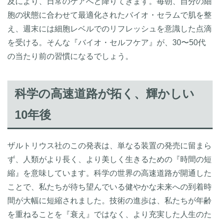
及により、日常のケアへと降りてきます。毎朝、自分の細
胞の状態に合わせて最適化されたバイオ・セラムで肌を整
え、週末には細胞レベルでのリフレッシュを意識した点滴
を受ける。そんな『バイオ・セルフケア』が、30〜50代
の当たり前の習慣になるでしょう。
科学の高速道路が拓く、輝かしい
10年後
ザルトリウス社のこの発表は、単なる装置の発売に留まら
ず、人類がより長く、より美しく生きるための『時間の短
縮』を意味しています。科学の世界の高速道路が開通した
ことで、私たちが待ち望んでいる健やかな未来への到着時
間が大幅に短縮されました。技術の進歩は、私たちが年齢
を重ねることを『衰え』ではなく、より充実した人生のた