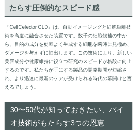
たらす圧倒的なスピード感
『CellCelector CLD』は、自動イメージングと細胞単離技
術を高度に融合させた装置です。数千の細胞候補の中か
ら、目的の成分を効率よく生成する細胞を瞬時に見極め、
ダメージを与えずに抽出します。この技術により、新しい
美容成分や健康維持に役立つ研究のスピードが格段に向上
するのです。私たちが手にする製品の開発期間が短縮さ
れ、より迅速に最新のケアが受けられる時代の幕開けと言
えるでしょう。
30〜50代が知っておきたい、バイ
オ技術がもたらす3つの恩恵