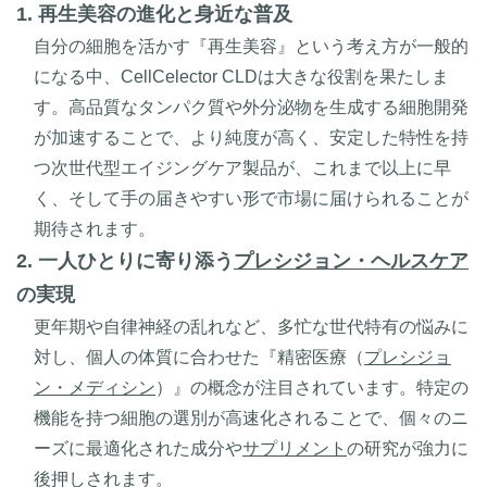
1. 再生美容の進化と身近な普及
自分の細胞を活かす『再生美容』という考え方が一般的
になる中、CellCelector CLDは大きな役割を果たしま
す。高品質なタンパク質や外分泌物を生成する細胞開発
が加速することで、より純度が高く、安定した特性を持
つ次世代型エイジングケア製品が、これまで以上に早
く、そして手の届きやすい形で市場に届けられることが
期待されます。
2. 一人ひとりに寄り添う
プレシジョン・ヘルスケア
の実現
更年期や自律神経の乱れなど、多忙な世代特有の悩みに
対し、個人の体質に合わせた『精密医療（
プレシジョ
ン・メディシン
）』の概念が注目されています。特定の
機能を持つ細胞の選別が高速化されることで、個々のニ
ーズに最適化された成分や
サプリメント
の研究が強力に
後押しされます。