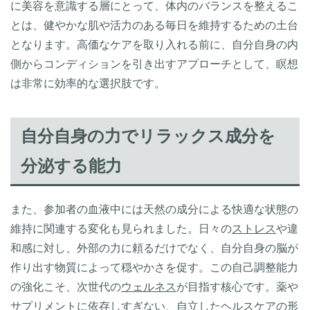
に美容を意識する層にとって、体内のバランスを整えるこ
とは、健やかな肌や活力のある毎日を維持するための土台
となります。高価なケアを取り入れる前に、自分自身の内
側からコンディションを引き出すアプローチとして、瞑想
は非常に効率的な選択肢です。
自分自身の力でリラックス成分を
分泌する能力
また、参加者の血液中には天然の成分による快適な状態の
維持に関連する変化も見られました。日々の
ストレス
や違
和感に対し、外部の力に頼るだけでなく、自分自身の脳が
作り出す物質によって穏やかさを促す。この自己調整能力
の強化こそ、次世代の
ウェルネス
が目指す核心です。薬や
サプリメント
に依存しすぎない、自立したヘルスケアの形