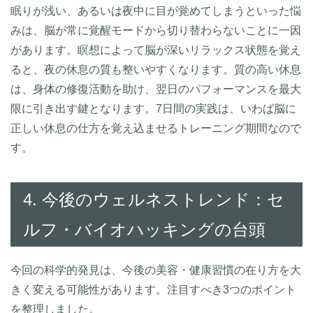
眠りが浅い、あるいは夜中に目が覚めてしまうといった悩
みは、脳が常に覚醒モードから切り替わらないことに一因
があります。瞑想によって脳が深いリラックス状態を覚え
ると、夜の休息の質も整いやすくなります。質の高い休息
は、身体の修復活動を助け、翌日のパフォーマンスを最大
限に引き出す鍵となります。7日間の実践は、いわば脳に
正しい休息の仕方を覚え込ませるトレーニング期間なので
す。
4. 今後のウェルネストレンド：セ
ルフ・バイオハッキングの台頭
今回の科学的発見は、今後の美容・健康習慣の在り方を大
きく変える可能性があります。注目すべき3つのポイント
を整理しました。