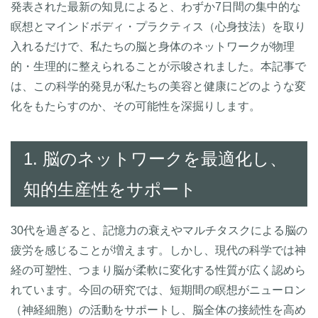
発表された最新の知見によると、わずか7日間の集中的な
瞑想とマインドボディ・プラクティス（心身技法）を取り
入れるだけで、私たちの脳と身体のネットワークが物理
的・生理的に整えられることが示唆されました。本記事で
は、この科学的発見が私たちの美容と健康にどのような変
化をもたらすのか、その可能性を深掘りします。
1. 脳のネットワークを最適化し、
知的生産性をサポート
30代を過ぎると、記憶力の衰えやマルチタスクによる脳の
疲労を感じることが増えます。しかし、現代の科学では神
経の可塑性、つまり脳が柔軟に変化する性質が広く認めら
れています。今回の研究では、短期間の瞑想がニューロン
（神経細胞）の活動をサポートし、脳全体の接続性を高め