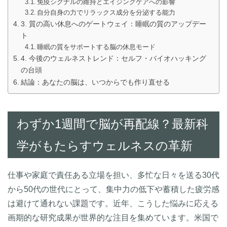
免疫シグナルの維持とエイジングケアへの影響
自分自身の力でリラックス成分を分泌する能力
3. 質の高い休息へのゲートウェイ：睡眠の質のアップデー
ト
睡眠の質をサポートする脳の休息モード
4. 今後のウェルネストレンド：セルフ・バイオハッキング
の台頭
結論：あなたの脳は、いつからでも作り直せる
わずか1週間で脳が再配線？最新科
学がもたらすウェルネスの革新
仕事や家庭で責任ある立場を担い、多忙な日々を送る30代
から50代の世代にとって、集中力の低下や蓄積した疲労感
は避けて通れない課題です。近年、こうした悩みに応える
画期的な研究成果が世界的な注目を集めています。米国で