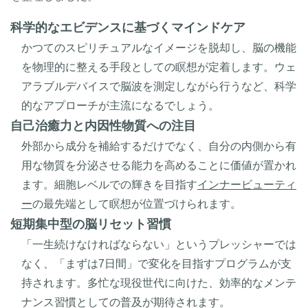
科学的なエビデンスに基づくマインドケア
かつてのスピリチュアルなイメージを脱却し、脳の機能
を物理的に整える手段としての瞑想が定着します。ウェ
アラブルデバイスで脳波を測定しながら行うなど、科学
的なアプローチが主流になるでしょう。
自己治癒力と内因性物質への注目
外部から成分を補給するだけでなく、自分の内側から有
用な物質を分泌させる能力を高めることに価値が置かれ
ます。細胞レベルでの輝きを目指す
インナービューティ
ー
の最先端として瞑想が位置づけられます。
短期集中型の脳リセット習慣
「一生続けなければならない」というプレッシャーでは
なく、「まずは7日間」で変化を目指すプログラムが支
持されます。多忙な現役世代に向けた、効率的なメンテ
ナンス習慣としての普及が期待されます。