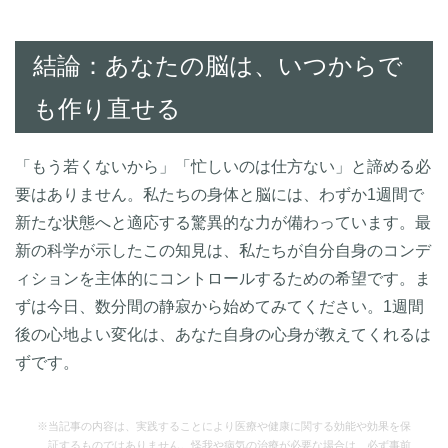
結論：あなたの脳は、いつからで
も作り直せる
「もう若くないから」「忙しいのは仕方ない」と諦める必
要はありません。私たちの身体と脳には、わずか1週間で
新たな状態へと適応する驚異的な力が備わっています。最
新の科学が示したこの知見は、私たちが自分自身のコンデ
ィションを主体的にコントロールするための希望です。ま
ずは今日、数分間の静寂から始めてみてください。1週間
後の心地よい変化は、あなた自身の心身が教えてくれるは
ずです。
※当記事の内容は、実践することにより医療や健康に関する効能や効果を保
証するものではありません。怪我や病気の治療が必要な場合は、必ず事前