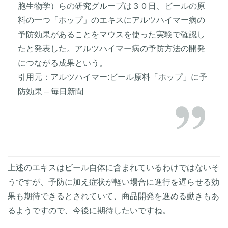
胞生物学）らの研究グループは３０日、ビールの原
料の一つ「ホップ」のエキスにアルツハイマー病の
予防効果があることをマウスを使った実験で確認し
たと発表した。アルツハイマー病の予防方法の開発
につながる成果という。
引用元：アルツハイマー:ビール原料「ホップ」に予
防効果 – 毎日新聞
上述のエキスはビール自体に含まれているわけではないそ
うですが、予防に加え症状が軽い場合に進行を遅らせる効
果も期待できるとされていて、商品開発を進める動きもあ
るようですので、今後に期待したいですね。