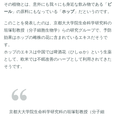
その植物とは、意外にも我々にも身近な飲み物である「
ビ
ール
」の原料にもなっている「
ホップ
」だというのです。
このことを発表したのは、京都大大学院生命科学研究科の
垣塚彰教授（分子細胞生物学）らの研究グループで、予防
効果はホップの雌株の花に含まれているエキスだそうで
す。
ホップのエキスは中国では啤酒花（ひしゅか）という生薬
として、欧米では不眠改善のハーブとして利用されてきた
そうです。
京都大大学院生命科学研究科の垣塚彰教授（分子細